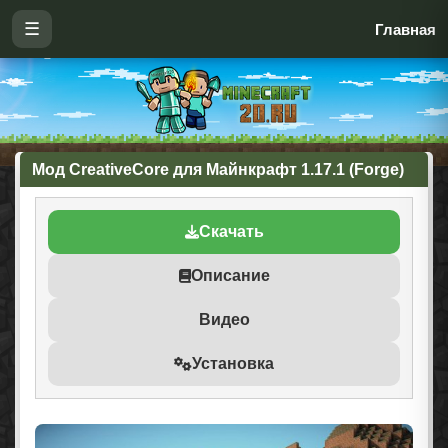
☰
Главная
Мод CreativeCore для Майнкрафт 1.17.1 (Forge)
Скачать
Описание
Видео
Установка