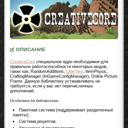
ОПИСАНИЕ
CreativeCore
специальное ядро необходимое для
правильно работоспособности некоторых модов,
таких как: RandomAdditions,
LittleTiles
, ItemPhysic,
CraftingManager (InGameConfigManager), Online Picture
Frame. Данную библиотеку устанавливать не
требуется, если у вас нет перечисленных
дополнений.
Особенности библиотеки:
Пакетная система (поддерживает разделенные
пакеты).
Система рецептов.
Улучшенный рецепт ванили.