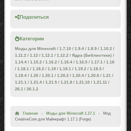
Поделиться
Категории
Моды для Minecraft
/
1.7.10
/
1.9.4
/
1.8.9
/
1.10.2
/
1.11.2
/
1.12
/
1.12.1
/
1.12.2
/
Ядра (Библиотеки)
/
1.14.4
/
1.15.2
/
1.16.2
/
1.16.4
/
1.16.5
/
1.17.1
/
1.18
/
1.18.1
/
1.18.2
/
1.19
/
1.19.1
/
1.19.2
/
1.19.3
/
1.19.4
/
1.20
/
1.20.1
/
1.20.2
/
1.20.4
/
1.20.6
/
1.21
/
1.21.1
/
1.21.4
/
1.21.5
/
1.21.8
/
1.21.10
/
1.21.11
/
26.1
/
26.1.2
Главная
›
Моды для Minecraft 1.17.1
›
Мод
CreativeCore для Майнкрафт 1.17.1 (Forge)