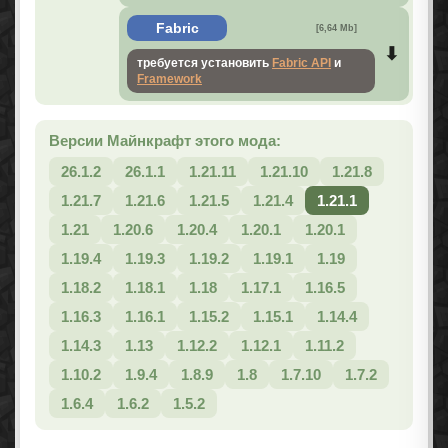
Fabric
[6,64 Mb]
требуется установить
Fabric API
и
Framework
Версии Майнкрафт этого мода:
26.1.2
26.1.1
1.21.11
1.21.10
1.21.8
1.21.7
1.21.6
1.21.5
1.21.4
1.21.1
1.21
1.20.6
1.20.4
1.20.1
1.20.1
1.19.4
1.19.3
1.19.2
1.19.1
1.19
1.18.2
1.18.1
1.18
1.17.1
1.16.5
1.16.3
1.16.1
1.15.2
1.15.1
1.14.4
1.14.3
1.13
1.12.2
1.12.1
1.11.2
1.10.2
1.9.4
1.8.9
1.8
1.7.10
1.7.2
1.6.4
1.6.2
1.5.2