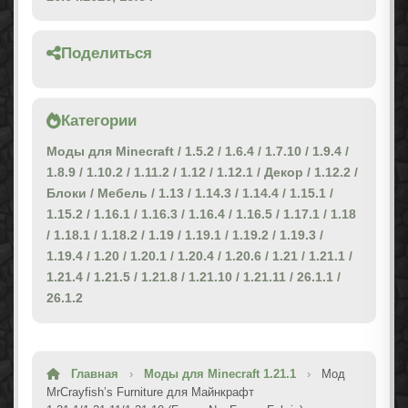
Поделиться
Категории
Моды для Minecraft
/
1.5.2
/
1.6.4
/
1.7.10
/
1.9.4
/
1.8.9
/
1.10.2
/
1.11.2
/
1.12
/
1.12.1
/
Декор
/
1.12.2
/
Блоки
/
Мебель
/
1.13
/
1.14.3
/
1.14.4
/
1.15.1
/
1.15.2
/
1.16.1
/
1.16.3
/
1.16.4
/
1.16.5
/
1.17.1
/
1.18
/
1.18.1
/
1.18.2
/
1.19
/
1.19.1
/
1.19.2
/
1.19.3
/
1.19.4
/
1.20
/
1.20.1
/
1.20.4
/
1.20.6
/
1.21
/
1.21.1
/
1.21.4
/
1.21.5
/
1.21.8
/
1.21.10
/
1.21.11
/
26.1.1
/
26.1.2
Главная
›
Моды для Minecraft 1.21.1
›
Мод
MrCrayfish’s Furniture для Майнкрафт