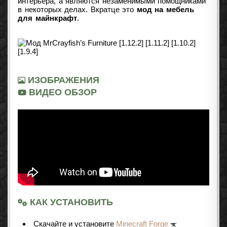
интерьера, а являются незаменимыми помощниками
в некоторых делах. Вкратце это
мод на мебель
для майнкрафт
.
ИЗОБРАЖЕНИЯ
ВИДЕО ОБЗОР
КАК УСТАНОВИТЬ
Cкачайте и установите
Minecraft Forge