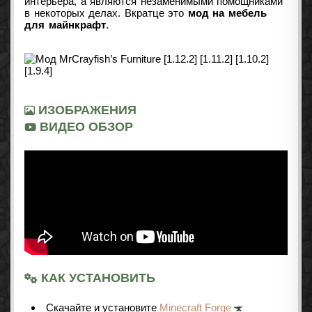
интерьера, а являются незаменимыми помощниками
в некоторых делах. Вкратце это
мод на мебель
для майнкрафт
.
ИЗОБРАЖЕНИЯ
ВИДЕО ОБЗОР
КАК УСТАНОВИТЬ
Cкачайте и установите
Minecraft Forge