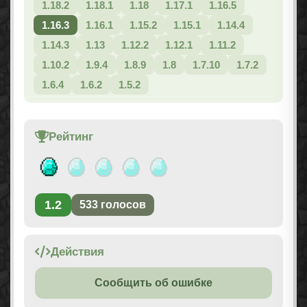
1.18.2
1.18.1
1.18
1.17.1
1.16.5
1.16.3
1.16.1
1.15.2
1.15.1
1.14.4
1.14.3
1.13
1.12.2
1.12.1
1.11.2
1.10.2
1.9.4
1.8.9
1.8
1.7.10
1.7.2
1.6.4
1.6.2
1.5.2
Рейтинг
1.2
533
голосов
Действия
Сообщить об ошибке