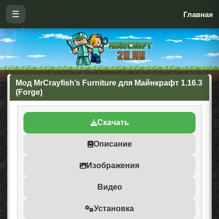
☰
Главная
Мод MrCrayfish’s Furniture для Майнкрафт 1.16.3
(Forge)
Скачать
Описание
Изображения
Видео
Установка