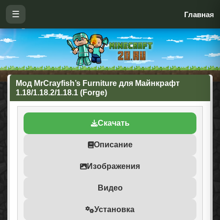
☰
Главная
Мод MrCrayfish’s Furniture для Майнкрафт
1.18/1.18.2/1.18.1 (Forge)
Скачать
Описание
Изображения
Видео
Установка