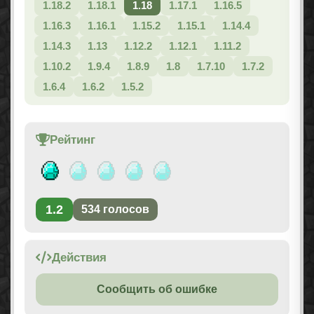
1.18.2
1.18.1
1.18
1.17.1
1.16.5
1.16.3
1.16.1
1.15.2
1.15.1
1.14.4
1.14.3
1.13
1.12.2
1.12.1
1.11.2
1.10.2
1.9.4
1.8.9
1.8
1.7.10
1.7.2
1.6.4
1.6.2
1.5.2
Рейтинг
1.2
534
голосов
Действия
Сообщить об ошибке