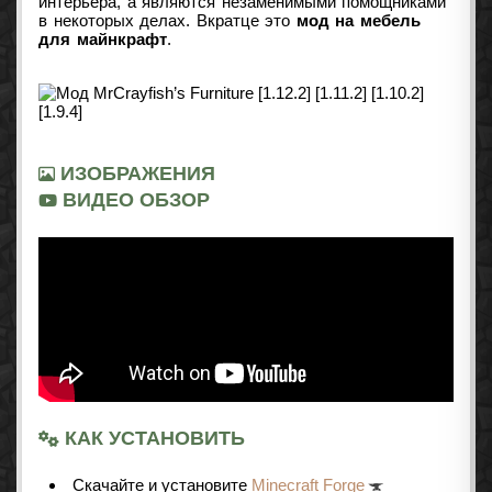
интерьера, а являются незаменимыми помощниками
в некоторых делах. Вкратце это
мод на мебель
для майнкрафт
.
ИЗОБРАЖЕНИЯ
ВИДЕО ОБЗОР
КАК УСТАНОВИТЬ
Cкачайте и установите
Minecraft Forge