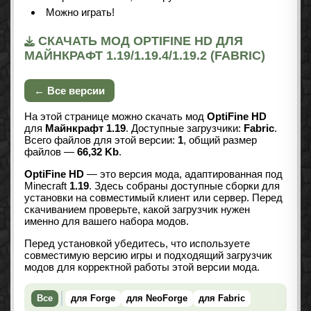
Можно играть!
СКАЧАТЬ МОД OPTIFINE HD ДЛЯ
МАЙНКРАФТ 1.19/1.19.4/1.19.2 (FABRIC)
← Все версии
На этой странице можно скачать мод
OptiFine HD
для
Майнкрафт 1.19
. Доступные загрузчики:
Fabric
.
Всего файлов для этой версии:
1
, общий размер
файлов —
66,32 Kb
.
OptiFine HD
— это версия мода, адаптированная под
Minecraft
1.19
. Здесь собраны доступные сборки для
установки на совместимый клиент или сервер. Перед
скачиванием проверьте, какой загрузчик нужен
именно для вашего набора модов.
Перед установкой убедитесь, что используете
совместимую версию игры и подходящий загрузчик
модов для корректной работы этой версии мода.
Все
для Forge
для NeoForge
для Fabric