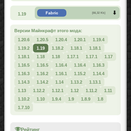
Fabric
1.19
[66,32 Kb]
Версии Майнкрафт этого мода:
1.20.6
1.20.5
1.20.4
1.20.1
1.19.4
1.19.2
1.19
1.18.2
1.18.1
1.18.1
1.18.1
1.18
1.18
1.17.1
1.17.1
1.17
1.16.5
1.16.5
1.16.4
1.16.4
1.16.3
1.16.3
1.16.2
1.16.1
1.15.2
1.14.4
1.14.3
1.14.2
1.14
1.13.2
1.13.1
1.13
1.12.2
1.12.1
1.12
1.11.2
1.11
1.10.2
1.10
1.9.4
1.9
1.8.9
1.8
1.7.10
Рейтинг