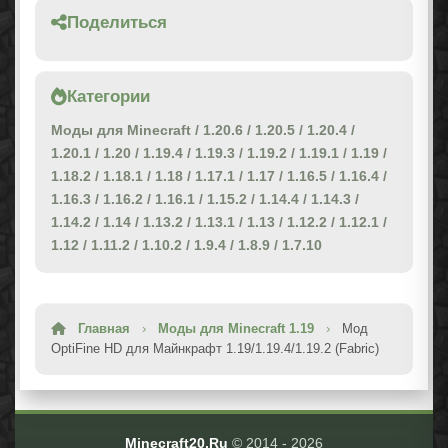
Поделиться
Категории
Моды для Minecraft
/
1.20.6
/
1.20.5
/
1.20.4
/
1.20.1
/
1.20
/
1.19.4
/
1.19.3
/
1.19.2
/
1.19.1
/
1.19
/
1.18.2
/
1.18.1
/
1.18
/
1.17.1
/
1.17
/
1.16.5
/
1.16.4
/
1.16.3
/
1.16.2
/
1.16.1
/
1.15.2
/
1.14.4
/
1.14.3
/
1.14.2
/
1.14
/
1.13.2
/
1.13.1
/
1.13
/
1.12.2
/
1.12.1
/
1.12
/
1.11.2
/
1.10.2
/
1.9.4
/
1.8.9
/
1.7.10
Главная
›
Моды для Minecraft 1.19
›
Мод
OptiFine HD для Майнкрафт 1.19/1.19.4/1.19.2 (Fabric)
Minecraft20.Ru
© 2014 -
2026