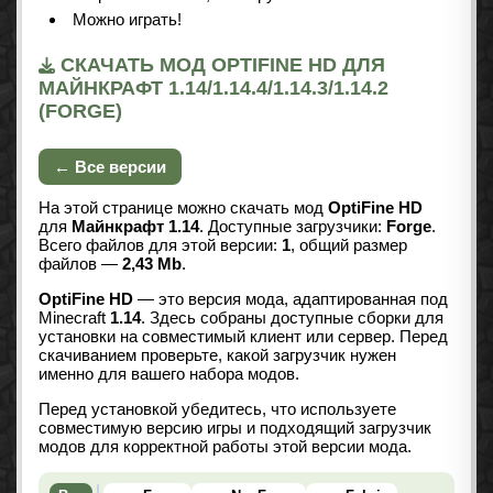
Можно играть!
СКАЧАТЬ МОД OPTIFINE HD ДЛЯ
МАЙНКРАФТ 1.14/1.14.4/1.14.3/1.14.2
(FORGE)
← Все версии
На этой странице можно скачать мод
OptiFine HD
для
Майнкрафт 1.14
. Доступные загрузчики:
Forge
.
Всего файлов для этой версии:
1
, общий размер
файлов —
2,43 Mb
.
OptiFine HD
— это версия мода, адаптированная под
Minecraft
1.14
. Здесь собраны доступные сборки для
установки на совместимый клиент или сервер. Перед
скачиванием проверьте, какой загрузчик нужен
именно для вашего набора модов.
Перед установкой убедитесь, что используете
совместимую версию игры и подходящий загрузчик
модов для корректной работы этой версии мода.