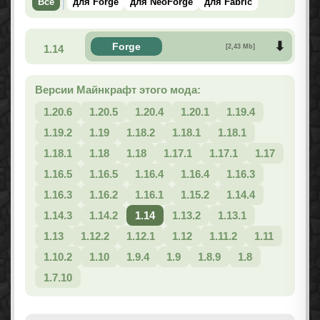
Все
для Forge
для NeoForge
для Fabric
Forge
1.14
[2,43 Mb]
Версии Майнкрафт этого мода:
1.20.6
1.20.5
1.20.4
1.20.1
1.19.4
1.19.2
1.19
1.18.2
1.18.1
1.18.1
1.18.1
1.18
1.18
1.17.1
1.17.1
1.17
1.16.5
1.16.5
1.16.4
1.16.4
1.16.3
1.16.3
1.16.2
1.16.1
1.15.2
1.14.4
1.14.3
1.14.2
1.14
1.13.2
1.13.1
1.13
1.12.2
1.12.1
1.12
1.11.2
1.11
1.10.2
1.10
1.9.4
1.9
1.8.9
1.8
1.7.10