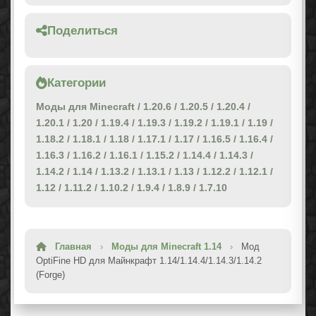
Поделиться
Категории
Моды для Minecraft
/
1.20.6
/
1.20.5
/
1.20.4
/
1.20.1
/
1.20
/
1.19.4
/
1.19.3
/
1.19.2
/
1.19.1
/
1.19
/
1.18.2
/
1.18.1
/
1.18
/
1.17.1
/
1.17
/
1.16.5
/
1.16.4
/
1.16.3
/
1.16.2
/
1.16.1
/
1.15.2
/
1.14.4
/
1.14.3
/
1.14.2
/
1.14
/
1.13.2
/
1.13.1
/
1.13
/
1.12.2
/
1.12.1
/
1.12
/
1.11.2
/
1.10.2
/
1.9.4
/
1.8.9
/
1.7.10
Главная
›
Моды для Minecraft 1.14
›
Мод
OptiFine HD для Майнкрафт 1.14/1.14.4/1.14.3/1.14.2
(Forge)