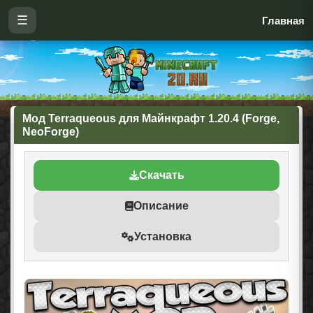
☰
Главная
Мод Terraqueous для Майнкрафт 1.20.4 (Forge,
NeoForge)
Скачать
Описание
Установка