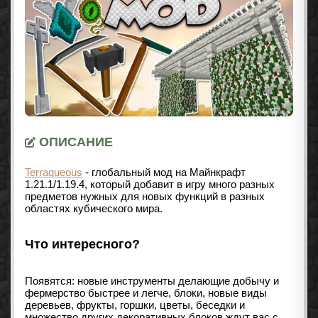
ОПИСАНИЕ
Terraqueous
- глобальный мод на Майнкрафт
1.21.1/1.19.4
, который добавит в игру много разных
предметов нужных для новых функций в разных
областях кубического мира.
Что интересного?
Появятся: новые инструменты делающие добычу и
фермерство быстрее и легче, блоки, новые виды
деревьев, фрукты, горшки, цветы, беседки и
множество других декоративных блоков ждут вас с