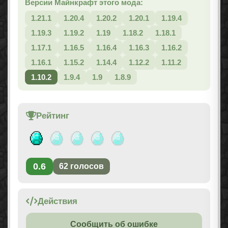
Версии Майнкрафт этого мода:
1.21.1
1.20.4
1.20.2
1.20.1
1.19.4
1.19.3
1.19.2
1.19
1.18.2
1.18.1
1.17.1
1.16.5
1.16.4
1.16.3
1.16.2
1.16.1
1.15.2
1.14.4
1.12.2
1.11.2
1.10.2
1.9.4
1.9
1.8.9
Рейтинг
0.6
62
голосов
Действия
Сообщить об ошибке