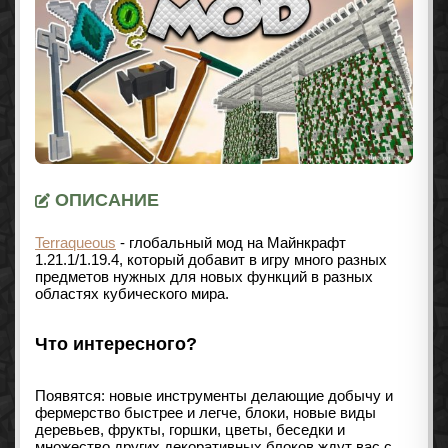
ОПИСАНИЕ
Terraqueous
- глобальный мод на Майнкрафт
1.21.1/1.19.4
, который добавит в игру много разных
предметов нужных для новых функций в разных
областях кубического мира.
Что интересного?
Появятся: новые инструменты делающие добычу и
фермерство быстрее и легче, блоки, новые виды
деревьев, фрукты, горшки, цветы, беседки и
множество других декоративных блоков ждут вас с