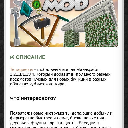
ОПИСАНИЕ
Terraqueous
- глобальный мод на Майнкрафт
1.21.1/1.19.4
, который добавит в игру много разных
предметов нужных для новых функций в разных
областях кубического мира.
Что интересного?
Появятся: новые инструменты делающие добычу и
фермерство быстрее и легче, блоки, новые виды
деревьев, фрукты, горшки, цветы, беседки и
множество других декоративных блоков ждут вас с