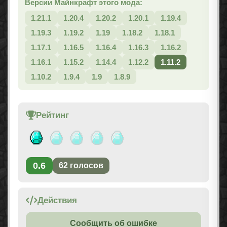
Версии Майнкрафт этого мода:
1.21.1
1.20.4
1.20.2
1.20.1
1.19.4
1.19.3
1.19.2
1.19
1.18.2
1.18.1
1.17.1
1.16.5
1.16.4
1.16.3
1.16.2
1.16.1
1.15.2
1.14.4
1.12.2
1.11.2
1.10.2
1.9.4
1.9
1.8.9
Рейтинг
0.6
62
голосов
Действия
Сообщить об ошибке