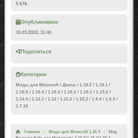
5 676
Опубликовано
15.03.2022, 11:40
Поделиться
Категории
Моды для Minecraft
/
Декор
/
1.18.2
/
1.18.1
/
1.16.5
/
1.16.4
/
1.16.3
/
1.16.2
/
1.16.1
/
1.15.2
/
1.14.4
/
1.12.2
/
1.12
/
1.11.2
/
1.10.2
/
1.9.4
/
1.8.9
/
1.7.10
Главная
›
Моды для Minecraft 1.16.5
›
Мод
Bouncing Balls для Майнкрафт 1.16.5/1.16.4/1.16.3