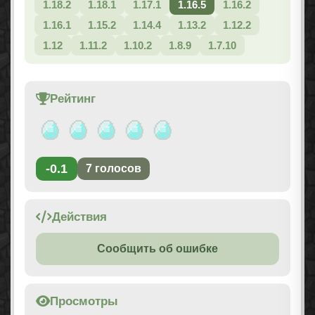
1.18.2
1.18.1
1.17.1
1.16.5
1.16.2
1.16.1
1.15.2
1.14.4
1.13.2
1.12.2
1.12
1.11.2
1.10.2
1.8.9
1.7.10
Рейтинг
-0.1
7
голосов
Действия
Сообщить об ошибке
Просмотры