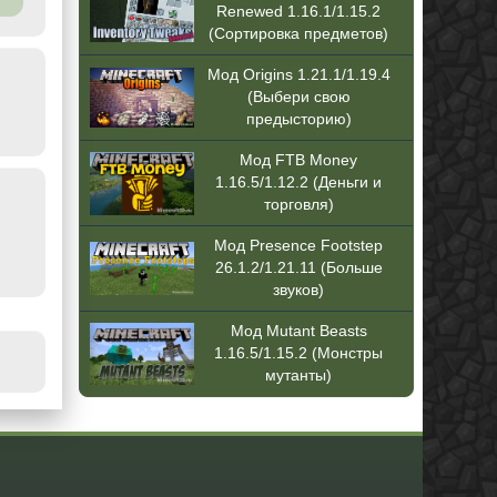
Renewed 1.16.1/1.15.2
(Сортировка предметов)
Мод Origins 1.21.1/1.19.4
(Выбери свою
предысторию)
Мод FTB Money
1.16.5/1.12.2 (Деньги и
торговля)
Мод Presence Footstep
26.1.2/1.21.11 (Больше
звуков)
Мод Mutant Beasts
1.16.5/1.15.2 (Монстры
мутанты)