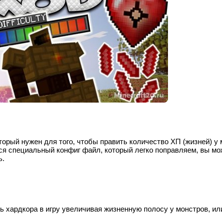
оторый нужен для того, чтобы править количество ХП (жизней) у
тся специальный конфиг файл, который легко поправляем, вы мо
ь.
ь хардкора в игру увеличивая жизненную полосу у монстров, ил