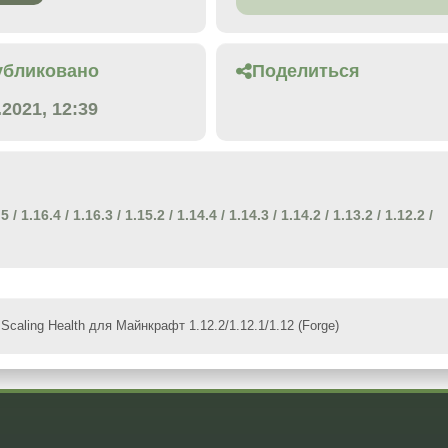
убликовано
Поделиться
.2021, 12:39
.5
/
1.16.4
/
1.16.3
/
1.15.2
/
1.14.4
/
1.14.3
/
1.14.2
/
1.13.2
/
1.12.2
/
Scaling Health для Майнкрафт 1.12.2/1.12.1/1.12 (Forge)