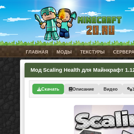
ГЛАВНАЯ
МОДЫ
ТЕКСТУРЫ
СЕРВЕР
Мод Scaling Health для Майнкрафт 1.12.
Скачать
Описание
Видео