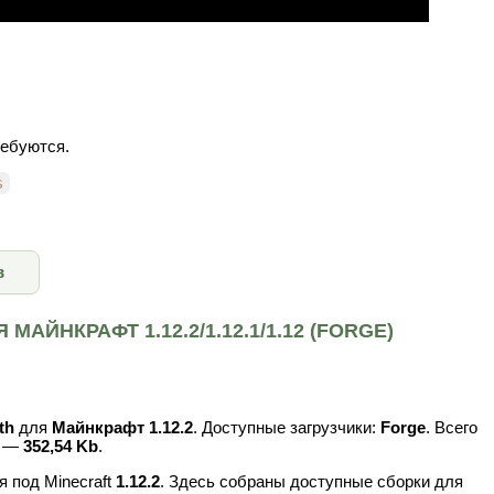
ребуются.
s
в
АЙНКРАФТ 1.12.2/1.12.1/1.12 (FORGE)
th
для
Майнкрафт 1.12.2
. Доступные загрузчики:
Forge
. Всего
в —
352,54 Kb
.
 под Minecraft
1.12.2
. Здесь собраны доступные сборки для