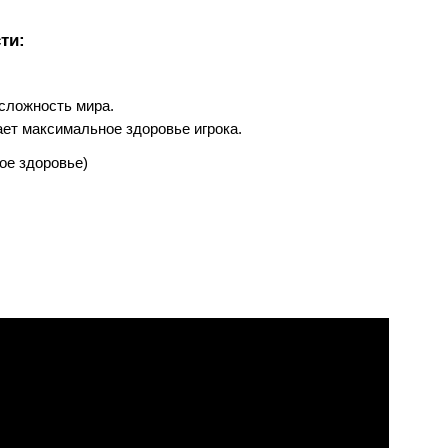
ти:
ю сложность мира.
ивает максимальное здоровье игрока.