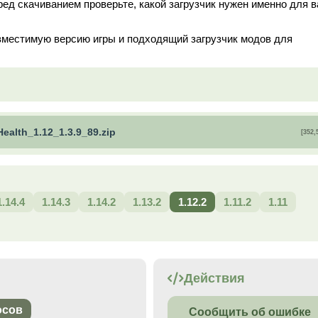
ред скачиванием проверьте, какой загрузчик нужен именно для 
вместимую версию игры и подходящий загрузчик модов для
Health_1.12_1.3.9_89.zip
[352,
1.14.4
1.14.3
1.14.2
1.13.2
1.12.2
1.11.2
1.11
Действия
осов
Сообщить об ошибке