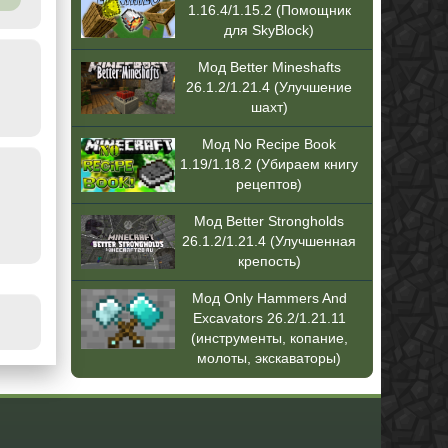
1.16.4/1.15.2 (Помощник
для SkyBlock)
Мод Better Mineshafts
26.1.2/1.21.4 (Улучшение
шахт)
Мод No Recipe Book
1.19/1.18.2 (Убираем книгу
рецептов)
Мод Better Strongholds
26.1.2/1.21.4 (Улучшенная
крепость)
Мод Only Hammers And
Excavators 26.2/1.21.11
(инструменты, копание,
молоты, экскаваторы)