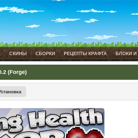
А
СКИНЫ
СБОРКИ
РЕЦЕПТЫ КРАФТА
БЛОКИ И
.2 (Forge)
Установка