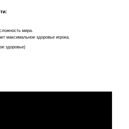
ти:
ю сложность мира.
ивает максимальное здоровье игрока.