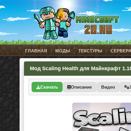
ГЛАВНАЯ
МОДЫ
ТЕКСТУРЫ
СЕРВЕР
Мод Scaling Health для Майнкрафт 1.10
Скачать
Описание
Видео