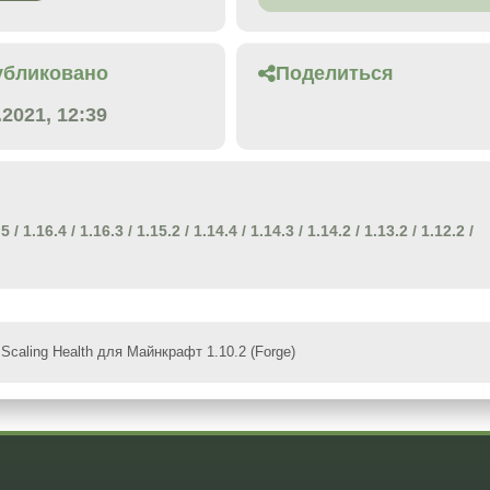
убликовано
Поделиться
.2021, 12:39
.5
/
1.16.4
/
1.16.3
/
1.15.2
/
1.14.4
/
1.14.3
/
1.14.2
/
1.13.2
/
1.12.2
/
Scaling Health для Майнкрафт 1.10.2 (Forge)