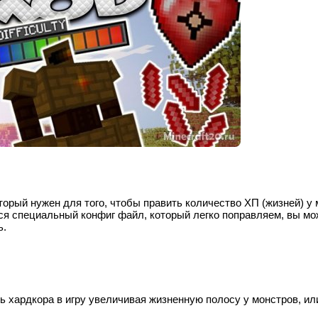
оторый нужен для того, чтобы править количество ХП (жизней) у
тся специальный конфиг файл, который легко поправляем, вы мо
ь.
ь хардкора в игру увеличивая жизненную полосу у монстров, ил