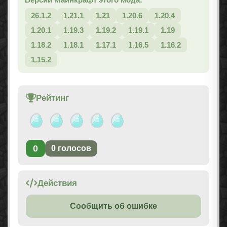
26.1.2
1.21.1
1.21
1.20.6
1.20.4
1.20.1
1.19.3
1.19.2
1.19.1
1.19
1.18.2
1.18.1
1.17.1
1.16.5
1.16.2
1.15.2
Рейтинг
0
0
голосов
Действия
Сообщить об ошибке