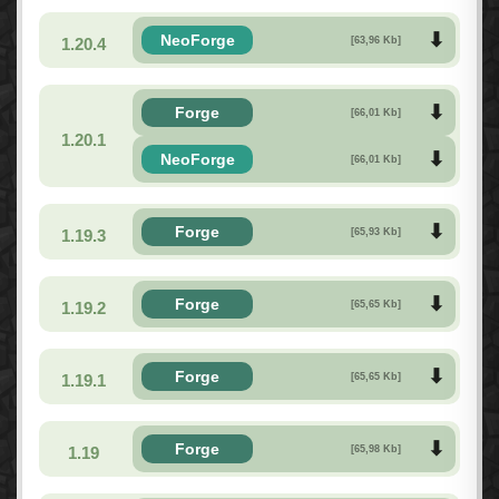
NeoForge
1.20.4
[63,96 Kb]
Forge
[66,01 Kb]
1.20.1
NeoForge
[66,01 Kb]
Forge
1.19.3
[65,93 Kb]
Forge
1.19.2
[65,65 Kb]
Forge
1.19.1
[65,65 Kb]
Forge
1.19
[65,98 Kb]