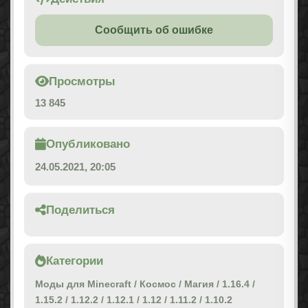
Сообщить об ошибке
Просмотры
13 845
Опубликовано
24.05.2021, 20:05
Поделиться
Категории
Моды для Minecraft
/
Космос
/
Магия
/
1.16.4
/
1.15.2
/
1.12.2
/
1.12.1
/
1.12
/
1.11.2
/
1.10.2