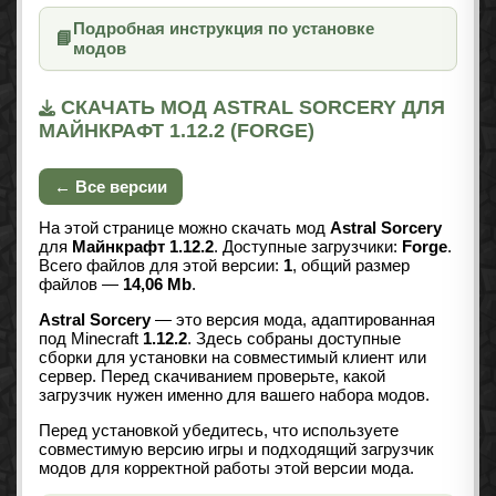
Подробная инструкция по установке
📘
модов
СКАЧАТЬ МОД ASTRAL SORCERY ДЛЯ
МАЙНКРАФТ 1.12.2 (FORGE)
← Все версии
На этой странице можно скачать мод
Astral Sorcery
для
Майнкрафт 1.12.2
. Доступные загрузчики:
Forge
.
Всего файлов для этой версии:
1
, общий размер
файлов —
14,06 Mb
.
Astral Sorcery
— это версия мода, адаптированная
под Minecraft
1.12.2
. Здесь собраны доступные
сборки для установки на совместимый клиент или
сервер. Перед скачиванием проверьте, какой
загрузчик нужен именно для вашего набора модов.
Перед установкой убедитесь, что используете
совместимую версию игры и подходящий загрузчик
модов для корректной работы этой версии мода.