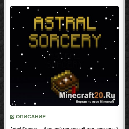
ОПИСАНИЕ
Astral Sorcery — большой магический мод, связанный