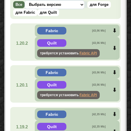
Все
для Forge
для Fabric
для Quilt
Fabric
[43,06 Mb]
1.20.2
Quilt
[43,06 Mb]
требуется установить
Fabric API
Fabric
[43,06 Mb]
1.20.1
Quilt
[43,06 Mb]
требуется установить
Fabric API
Fabric
[42,35 Mb]
1.19.2
Quilt
[42,35 Mb]