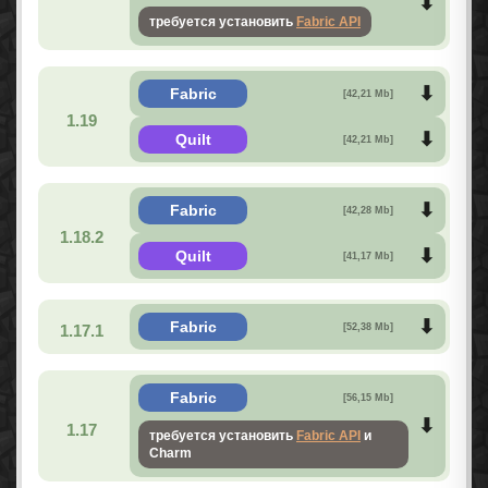
требуется установить
Fabric API
Fabric
[42,21 Mb]
1.19
Quilt
[42,21 Mb]
Fabric
[42,28 Mb]
1.18.2
Quilt
[41,17 Mb]
Fabric
1.17.1
[52,38 Mb]
Fabric
[56,15 Mb]
1.17
требуется установить
Fabric API
и
Charm