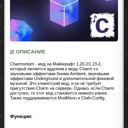
ОПИСАНИЕ
Charmonium - мод на Майнкрафт 1.20.2/1.19.2,
который является аддоном к моду Charm со
звуковыми эффектами биома Ambient, звуковыми
эффектами Underground и дополнительной фоновой
музыкой. Это клиентский мод, и он не требует
присутствия Charm на сервере. Однако, если Charm
доступен, то этот мод становится немного умнее.
Также поддерживаются ModMenu и Cloth-Config.
Функции: