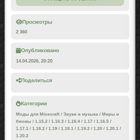
Просмотры
2 360
Опубликовано
14.04.2026, 20:20
Поделиться
Категории
Моды для Minecraft
/
Звуки и музыка
/
Миры и
биомы
/
1.15.2
/
1.16.3
/
1.16.4
/
1.17
/
1.16.5
/
1.17.1
/
1.18.2
/
1.19
/
1.19.1
/
1.19.2
/
1.20
/
1.20.1
/
1.20.2