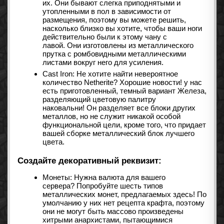
их. Они бывают слегка приподнятыми и
утопленными в пол в зависимости от
размещения, поэтому вы можете решить,
насколько близко вы хотите, чтобы ваши ноги
действительно были к этому чану с
лавой. Они изготовлены из металлического
прутка с ромбовидными металлическими
листами вокруг него для усиления.
Cast Iron: Не хотите найти невероятное
количество Netherite? Хорошие новости! у нас
есть приготовленный, темный вариант Железа,
разделяющий цветовую палитру
наковальни! Он разделяет все блоки других
металлов, но не служит никакой особой
функциональной цели, кроме того, что придает
вашей сборке металлический блок лучшего
цвета.
Создайте декоративный реквизит:
Монеты: Нужна валюта для вашего
сервера? Попробуйте шесть типов
металлических монет, предлагаемых здесь! По
умолчанию у них нет рецепта крафта, поэтому
они не могут быть массово произведены
хитрыми анархистами, пытающимися