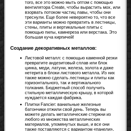
того, все это можно мыть оптом с помощью
вентилятора Create, чтобы вырастить мох, или
взорвать потоком частиц лавы, чтобы они
треснули. Еще более невероятно то, что все
эти варианты можно превратить в лестницы,
стены, плиты и вертикальные плиты с
помощью пилы, камнереза ​​или верстака. Это
большая куча кирпичей!
Создание декоративных металлов:
Листовой металл: с помощью каменной резки
превратите андезитовый сплав или блок
цинка, меди, латуни, железа, золота и даже
нетерита в блоки листового металла. Из них
также можно сделать лестницы и плиты как
горизонтального, так и вертикального
толкания. Бюджетный способ получить
стильную металлическую крышу, в которой
нуждается каждая фабрика.
Плитки Fancier: ванильные железные
батончики отжили свой день. Теперь вы
можете делать металлические стержни из
любого из множества металлических
материалов, упомянутых выше, и все они
также поставляются с вариантом «панели»,