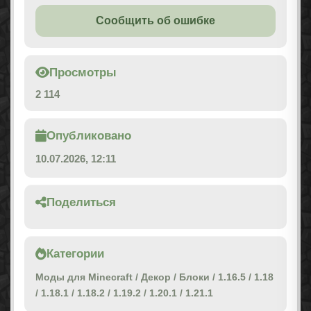
Сообщить об ошибке
Просмотры
2 114
Опубликовано
10.07.2026, 12:11
Поделиться
Категории
Моды для Minecraft
/
Декор
/
Блоки
/
1.16.5
/
1.18
/
1.18.1
/
1.18.2
/
1.19.2
/
1.20.1
/
1.21.1