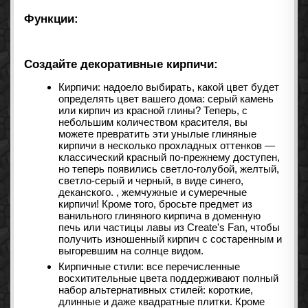
Функции:
Создайте декоративные кирпичи:
Кирпичи: надоело выбирать, какой цвет будет
определять цвет вашего дома: серый камень
или кирпич из красной глины? Теперь, с
небольшим количеством красителя, вы
можете превратить эти унылые глиняные
кирпичи в несколько прохладных оттенков —
классический красный по-прежнему доступен,
но теперь появились светло-голубой, желтый,
светло-серый и черный, в виде синего,
деканского. , жемчужные и сумеречные
кирпичи! Кроме того, бросьте предмет из
ванильного глиняного кирпича в доменную
печь или частицы лавы из Create's Fan, чтобы
получить изношенный кирпич с состаренным и
выгоревшим на солнце видом.
Кирпичные стили: все перечисленные
восхитительные цвета поддерживают полный
набор альтернативных стилей: короткие,
длинные и даже квадратные плитки. Кроме