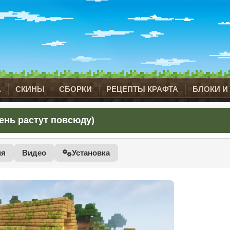
А
СКИНЫ
СБОРКИ
РЕЦЕПТЫ КРАФТА
БЛОКИ И
лень растут повсюду)
ия
Видео
Установка