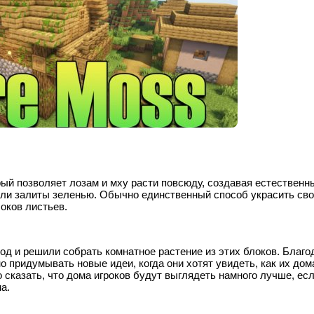
орый позволяет лозам и мху расти повсюду, создавая естественн
 были залиты зеленью. Обычно единственный способ украсить св
локов листьев.
д и решили собрать комнатное растение из этих блоков. Благо
 придумывать новые идеи, когда они хотят увидеть, как их дом
сказать, что дома игроков будут выглядеть намного лучше, есл
а.