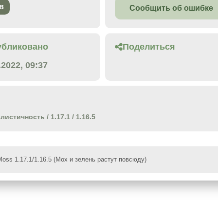
в
Сообщить об ошибке
убликовано
Поделиться
.2022, 09:37
алистичность
/
1.17.1
/
1.16.5
oss 1.17.1/1.16.5 (Мох и зелень растут повсюду)