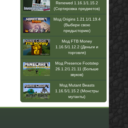
Renewed 1.16.1/1.15.2
(Сортировка предметов)
Мод Origins 1.21.1/1.19.4
(Выбери свою
предысторию)
Мод FTB Money
1.16.5/1.12.2 (Деньги и
торговля)
Мод Presence Footstep
26.1.2/1.21.11 (Больше
звуков)
Мод Mutant Beasts
1.16.5/1.15.2 (Монстры
мутанты)