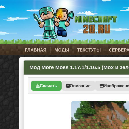
ГЛАВНАЯ
МОДЫ
ТЕКСТУРЫ
СЕРВЕР
Мод More Moss 1.17.1/1.16.5 (Мох и зе
Скачать
Описание
Изображен