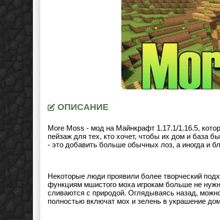
ОПИСАНИЕ
More Moss - мод на Майнкрафт 1.17.1/1.16.5, кот
пейзаж для тех, кто хочет, чтобы их дом и база
- это добавить больше обычных лоз, а иногда и б
Некоторые люди проявили более творческий подхо
функциям мшистого моха игрокам больше не нужно
сливаются с природой. Оглядываясь назад, можно 
полностью включат мох и зелень в украшение дом