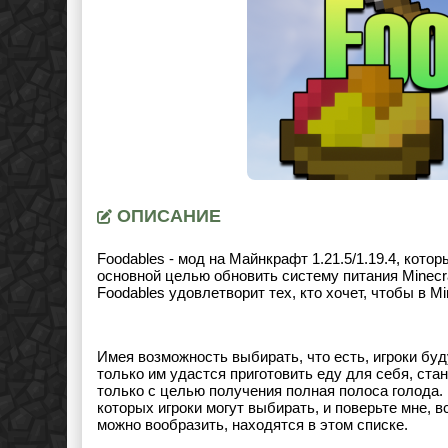
ОПИСАНИЕ
Foodables - мод на Майнкрафт 1.21.5/1.19.4, кото
основной целью обновить систему питания Minecr
Foodables удовлетворит тех, кто хочет, чтобы в M
Имея возможность выбирать, что есть, игроки буд
только им удастся приготовить еду для себя, ста
только с целью получения полная полоса голода.
которых игроки могут выбирать, и поверьте мне,
можно вообразить, находятся в этом списке.