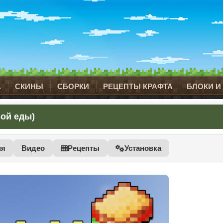
А
СКИНЫ
СБОРКИ
РЕЦЕПТЫ КРАФТА
БЛОКИ И
вой еды)
ия
Видео
Рецепты
Установка