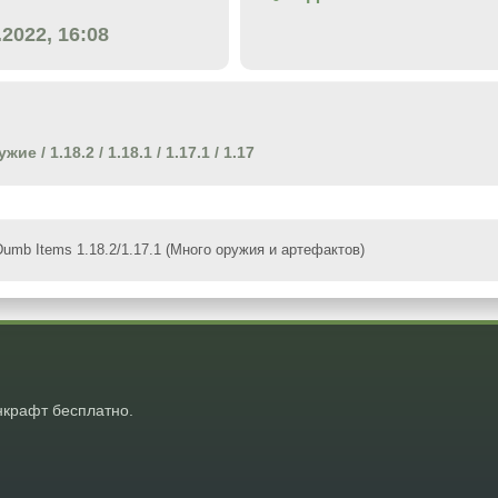
.2022, 16:08
ужие
/
1.18.2
/
1.18.1
/
1.17.1
/
1.17
umb Items 1.18.2/1.17.1 (Много оружия и артефактов)
крафт бесплатно.