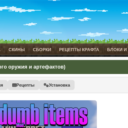
А
СКИНЫ
СБОРКИ
РЕЦЕПТЫ КРАФТА
БЛОКИ И
ного оружия и артефактов)
ия
Рецепты
Установка