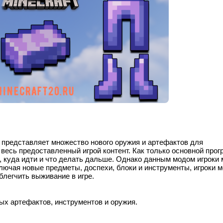
1 представляет множество нового оружия и артефактов для
 весь предоставленный игрой контент. Как только основной прог
я, куда идти и что делать дальше. Однако данным модом игроки 
лючая новые предметы, доспехи, блоки и инструменты, игроки м
блегчить выживание в игре.
ых артефактов, инструментов и оружия.