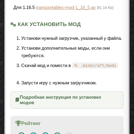
Для 1.16.5
transportables-mod-1_16_5.jar
[91.16 Kb}
КАК УСТАНОВИТЬ МОД
Установи нужный загрузчик, указанный у файла.
Установи дополнительные моды, если они
требуются.
Скачай мод и помести в
📂 .minecraft/mods
Запусти игру с нужным загрузчиком.
Подробная инструкция по установке
📘
модов
Рейтинг