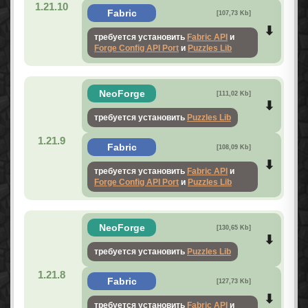
1.21.10
Fabric
[107,73 Kb]
требуется установить
Fabric API
и
Forge Config API Port
и
Puzzles Lib
NeoForge
[111,02 Kb]
требуется установить
Puzzles Lib
1.21.9
Fabric
[108,09 Kb]
требуется установить
Fabric API
и
Forge Config API Port
и
Puzzles Lib
NeoForge
[130,65 Kb]
требуется установить
Puzzles Lib
1.21.8
Fabric
[127,73 Kb]
требуется установить
Fabric API
и