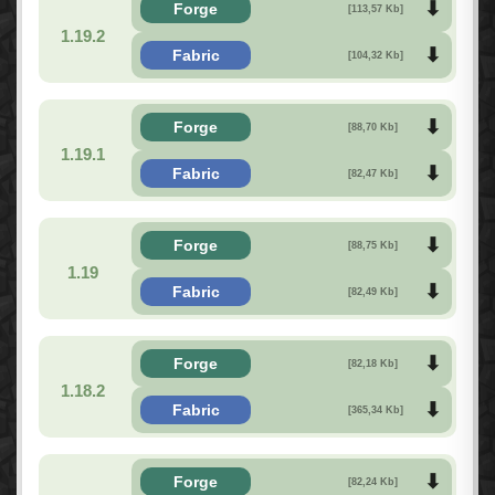
Forge
[113,57 Kb]
1.19.2
Fabric
[104,32 Kb]
Forge
[88,70 Kb]
1.19.1
Fabric
[82,47 Kb]
Forge
[88,75 Kb]
1.19
Fabric
[82,49 Kb]
Forge
[82,18 Kb]
1.18.2
Fabric
[365,34 Kb]
Forge
[82,24 Kb]