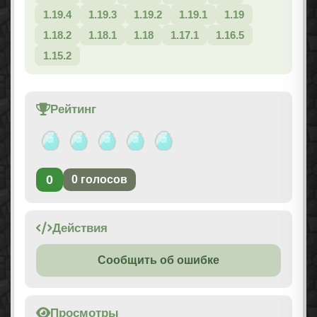
1.19.4
1.19.3
1.19.2
1.19.1
1.19
1.18.2
1.18.1
1.18
1.17.1
1.16.5
1.15.2
Рейтинг
0
0
голосов
Действия
Сообщить об ошибке
Просмотры