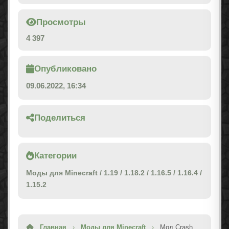
Просмотры
4 397
Опубликовано
09.06.2022, 16:34
Поделиться
Категории
Моды для Minecraft
/
1.19
/
1.18.2
/
1.16.5
/
1.16.4
/
1.15.2
Главная
›
Моды для Minecraft
›
Мод Crash