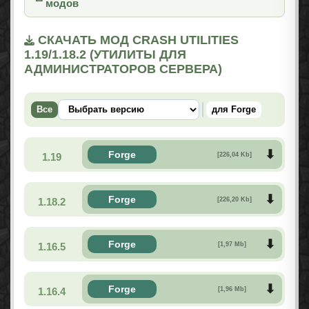
модов
СКАЧАТЬ МОД CRASH UTILITIES
1.19/1.18.2 (УТИЛИТЫ ДЛЯ
АДМИНИСТРАТОРОВ СЕРВЕРА)
Все
для Forge
Forge
1.19
[226,04 Kb]
Forge
1.18.2
[226,20 Kb]
Forge
1.16.5
[1,97 Mb]
Forge
1.16.4
[1,96 Mb]