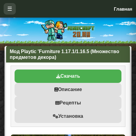
☰
Главная
Мод Playtic 'Furniture 1.17.1/1.16.5 (Множество
предметов декора)
Скачать
Описание
Рецепты
Установка