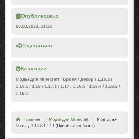
Опубликовано
06.03.2022, 21:31
Поделиться
Категории
Моды для Minecraft
/
Броня
/
Декор
/
1.18.2
/
1.18.1
/
1.18
/
1.17.1
/
1.17
/
1.16.5
/
1.16.4
/
1.16.2
/
1.16.1
Главная
›
Моды для Minecraft
›
Мод Straw
Dummy 1.18.2/1.17.1 (Новый стенд брони)