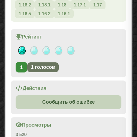
1.18.2
1.18.1
1.18
1.17.1
1.17
1.16.5
1.16.2
1.16.1
Рейтинг
1
1
голосов
Действия
Сообщить об ошибке
Просмотры
3 520