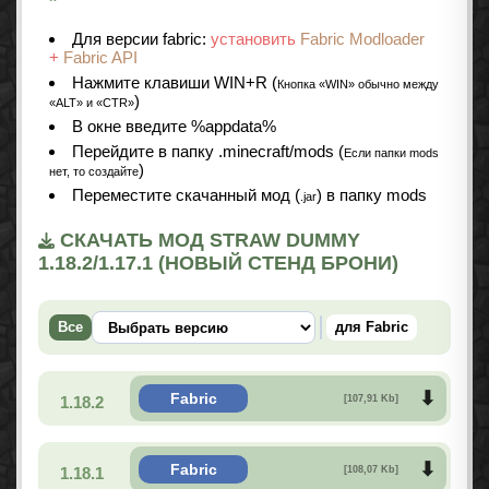
Для версии fabric:
установить
Fabric Modloader
+
Fabric API
Нажмите клавиши WIN+R (
Кнопка «WIN» обычно между
)
«ALT» и «CTR»
В окне введите %appdata%
Перейдите в папку .minecraft/mods (
Если папки mods
)
нет, то создайте
Переместите скачанный мод (
) в папку mods
.jar
СКАЧАТЬ МОД STRAW DUMMY
1.18.2/1.17.1 (НОВЫЙ СТЕНД БРОНИ)
Все
для Fabric
Fabric
1.18.2
[107,91 Kb]
Fabric
1.18.1
[108,07 Kb]