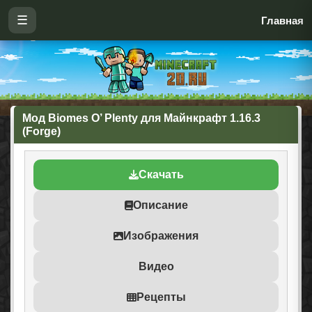
☰
Главная
Мод Biomes O’ Plenty для Майнкрафт 1.16.3
(Forge)
Скачать
Описание
Изображения
Видео
Рецепты