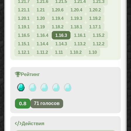
1.21.7
1.21.6
1.21.5
1.21.4
1.21.3
1.21.1
1.21
1.20.6
1.20.4
1.20.2
1.20.1
1.20
1.19.4
1.19.3
1.19.2
1.19.1
1.19
1.18.2
1.18.1
1.17.1
1.16.5
1.16.4
1.16.3
1.16.1
1.15.2
1.15.1
1.14.4
1.14.3
1.13.2
1.12.2
1.12.1
1.11.2
1.11
1.10.2
1.10
Рейтинг
0.8
71
голосов
Действия