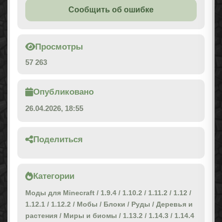
Сообщить об ошибке
Просмотры
57 263
Опубликовано
26.04.2026, 18:55
Поделиться
Категории
Моды для Minecraft
/
1.9.4
/
1.10.2
/
1.11.2
/
1.12
/
1.12.1
/
1.12.2
/
Мобы
/
Блоки
/
Руды
/
Деревья и
растения
/
Миры и биомы
/
1.13.2
/
1.14.3
/
1.14.4