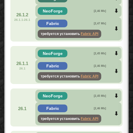
NeoForge
[2,46 Mb]
26.1.2
26.1.1-26.1
Fabric
[2,47 Mb]
требуется установить
Fabric API
NeoForge
[2,45 Mb]
26.1.1
Fabric
[2,46 Mb]
26.1
требуется установить
Fabric API
NeoForge
[2,45 Mb]
26.1
Fabric
[2,46 Mb]
требуется установить
Fabric API