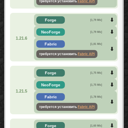
требуется установить
Fabric API
Forge
[1,79 Mb]
NeoForge
[1,79 Mb]
1.21.6
Fabric
[1,81 Mb]
требуется установить
Fabric API
Forge
[1,75 Mb]
NeoForge
[1,75 Mb]
1.21.5
Fabric
[1,78 Mb]
требуется установить
Fabric API
Forge
[1,60 Mb]