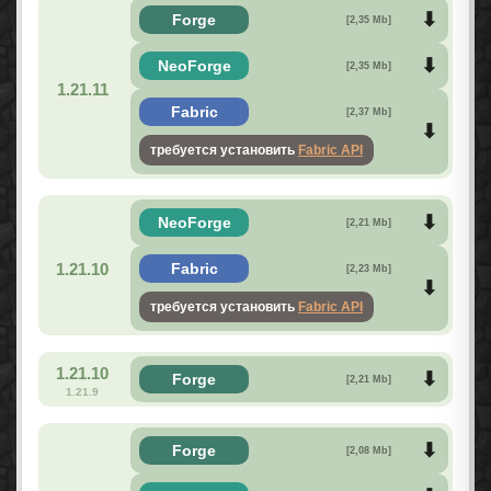
Forge
[2,35 Mb]
NeoForge
[2,35 Mb]
1.21.11
Fabric
[2,37 Mb]
требуется установить
Fabric API
NeoForge
[2,21 Mb]
1.21.10
Fabric
[2,23 Mb]
требуется установить
Fabric API
1.21.10
Forge
[2,21 Mb]
1.21.9
Forge
[2,08 Mb]