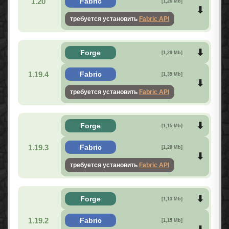
1.20
Fabric
[1,26 Mb]
требуется установить
Fabric API
Forge
[1,29 Mb]
1.19.4
Fabric
[1,35 Mb]
требуется установить
Fabric API
Forge
[1,15 Mb]
1.19.3
Fabric
[1,20 Mb]
требуется установить
Fabric API
Forge
[1,13 Mb]
1.19.2
Fabric
[1,15 Mb]