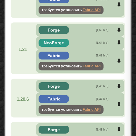
требуется установить
Fabric API
Forge
[1,66 Mb]
NeoForge
[1,64 Mb]
1.21
Fabric
[1,68 Mb]
требуется установить
Fabric API
Forge
[1,45 Mb]
1.20.6
Fabric
[1,47 Mb]
требуется установить
Fabric API
Forge
[1,49 Mb]