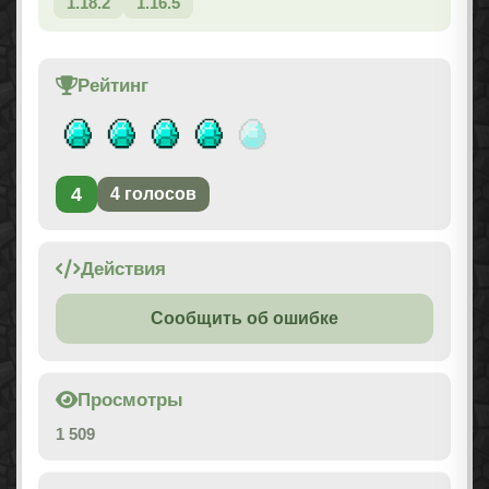
1.18.2
1.16.5
Рейтинг
4
4
голосов
Действия
Сообщить об ошибке
Просмотры
1 509