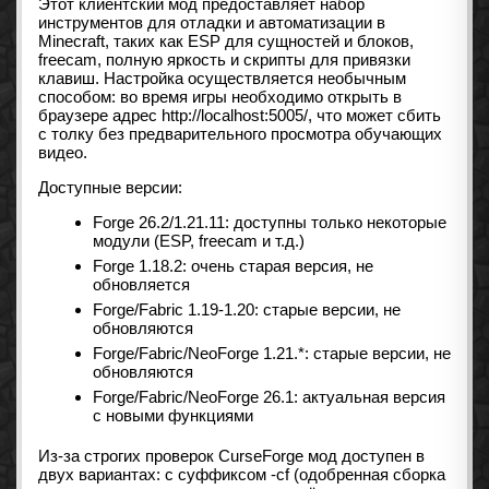
Этот клиентский мод предоставляет набор
инструментов для отладки и автоматизации в
Minecraft, таких как ESP для сущностей и блоков,
freecam, полную яркость и скрипты для привязки
клавиш. Настройка осуществляется необычным
способом: во время игры необходимо открыть в
браузере адрес http://localhost:5005/, что может сбить
с толку без предварительного просмотра обучающих
видео.
Доступные версии:
Forge 26.2/1.21.11: доступны только некоторые
модули (ESP, freecam и т.д.)
Forge 1.18.2: очень старая версия, не
обновляется
Forge/Fabric 1.19-1.20: старые версии, не
обновляются
Forge/Fabric/NeoForge 1.21.*: старые версии, не
обновляются
Forge/Fabric/NeoForge 26.1: актуальная версия
с новыми функциями
Из-за строгих проверок CurseForge мод доступен в
двух вариантах: с суффиксом -cf (одобренная сборка