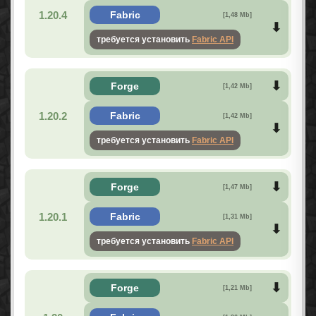
1.20.4
Fabric
[1,48 Mb]
требуется установить
Fabric API
Forge
[1,42 Mb]
1.20.2
Fabric
[1,42 Mb]
требуется установить
Fabric API
Forge
[1,47 Mb]
1.20.1
Fabric
[1,31 Mb]
требуется установить
Fabric API
Forge
[1,21 Mb]