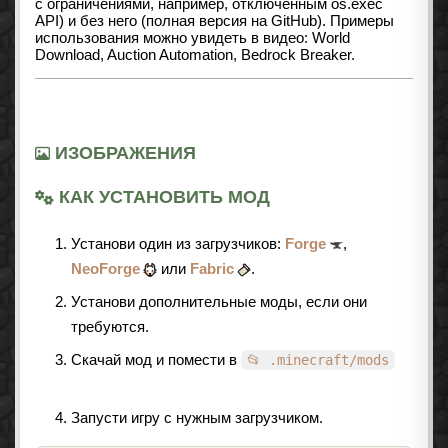
с ограничениями, например, отключённым os.exec
API) и без него (полная версия на GitHub). Примеры
использования можно увидеть в видео: World
Download, Auction Automation, Bedrock Breaker.
ИЗОБРАЖЕНИЯ
КАК УСТАНОВИТЬ МОД
Установи один из загрузчиков:
Forge
,
NeoForge
или
Fabric
.
Установи дополнительные моды, если они
требуются.
Скачай мод и помести в
📂 .minecraft/mods
Запусти игру с нужным загрузчиком.