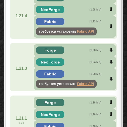
NeoForge
[1,58 Mb]
1.21.4
Fabric
[1,63 Mb]
требуется установить
Fabric API
Forge
[1,66 Mb]
NeoForge
[1,64 Mb]
1.21.3
Fabric
[1,68 Mb]
требуется установить
Fabric API
Forge
[1,66 Mb]
NeoForge
[1,66 Mb]
1.21.1
1.21
Fabric
[1,68 Mb]