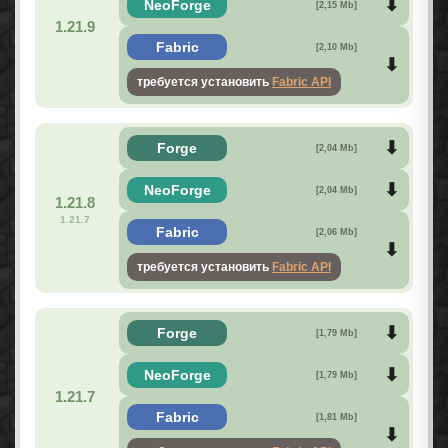
NeoForge
[2,15 Mb]
1.21.9
Fabric
[2,10 Mb]
требуется установить
Fabric API
Forge
[2,04 Mb]
NeoForge
[2,04 Mb]
1.21.8
1.21.7
Fabric
[2,06 Mb]
требуется установить
Fabric API
Forge
[1,79 Mb]
NeoForge
[1,79 Mb]
1.21.7
Fabric
[1,81 Mb]