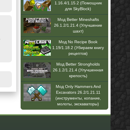
1.16.4/1.15.2 (Помощник
для SkyBlock)
Мод Better Mineshafts
26.1.2/1.21.4 (Улучшение
шахт)
/
Мод No Recipe Book
1.19/1.18.2 (Убираем книгу
рецептов)
Мод Better Strongholds
26.1.2/1.21.4 (Улучшенная
крепость)
Мод Only Hammers And
Excavators 26.2/1.21.11
(инструменты, копание,
молоты, экскаваторы)