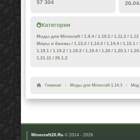
57 304
26.04
Категории
Моды для Minecraft
/
1.9.4
/
1.10.2
/
1.11.2
/
1.12
Миры и биомы
/
1.13.2
/
1.14.3
/
1.14.4
/
1.15.1
/
1.19.1
/
1.19.2
/
1.19.3
/
1.19.4
/
1.20
/
1.20.1
/
1.20
1.21.11
/
26.1.2
Главная
›
Моды для Minecraft 1.14.3
›
Мод 
Minecraft20.Ru
© 2014 -
2026