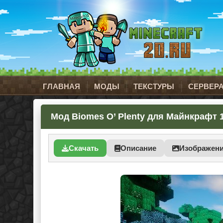
ГЛАВНАЯ
МОДЫ
ТЕКСТУРЫ
СЕРВЕР
Мод Biomes O’ Plenty для Майнкрафт 1.
Скачать
Описание
Изображен