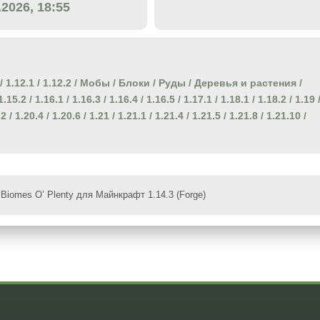
.2026, 18:55
/
1.12.1
/
1.12.2
/
Мобы
/
Блоки
/
Руды
/
Деревья и растения
/
1.15.2
/
1.16.1
/
1.16.3
/
1.16.4
/
1.16.5
/
1.17.1
/
1.18.1
/
1.18.2
/
1.19
.2
/
1.20.4
/
1.20.6
/
1.21
/
1.21.1
/
1.21.4
/
1.21.5
/
1.21.8
/
1.21.10
/
Biomes O’ Plenty для Майнкрафт 1.14.3 (Forge)