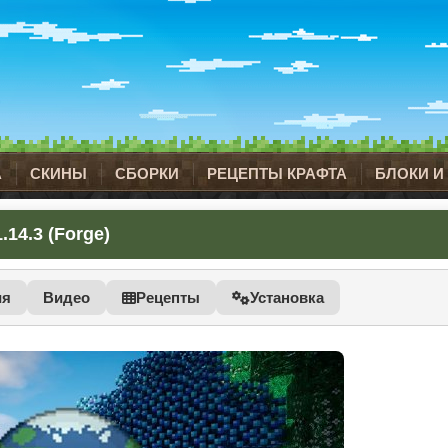
А
СКИНЫ
СБОРКИ
РЕЦЕПТЫ КРАФТА
БЛОКИ И
14.3 (Forge)
ия
Видео
Рецепты
Установка