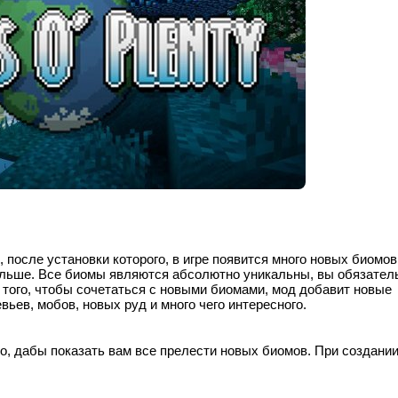
1, после установки которого, в игре появится много новых биомов
ольше. Все биомы являются абсолютно уникальны, вы обязател
я того, чтобы сочетаться с новыми биомами, мод добавит новые
вьев, мобов, новых руд и много чего интересного.
о, дабы показать вам все прелести новых биомов. При создании