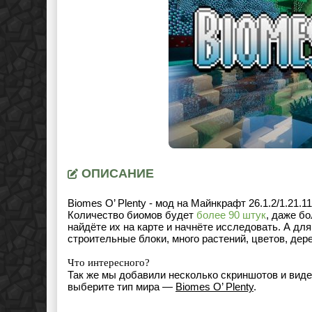
ОПИСАНИЕ
Biomes O’ Plenty - мод на Майнкрафт 26.1.2/1.21.1
Количество биомов будет
более 90 штук
, даже б
найдёте их на карте и начнёте исследовать. А дл
строительные блоки, много растений, цветов, дере
Что интересного?
Так же мы добавили несколько скриншотов и виде
выберите тип мира —
Biomes O’ Plenty
.