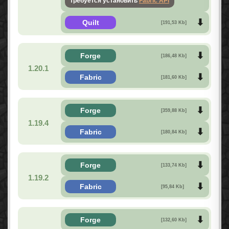
требуется установить
Fabric API
Quilt
[191,53 Kb]
Forge
[186,48 Kb]
1.20.1
Fabric
[181,60 Kb]
Forge
[359,88 Kb]
1.19.4
Fabric
[180,84 Kb]
Forge
[133,74 Kb]
1.19.2
Fabric
[95,84 Kb]
Forge
[132,60 Kb]