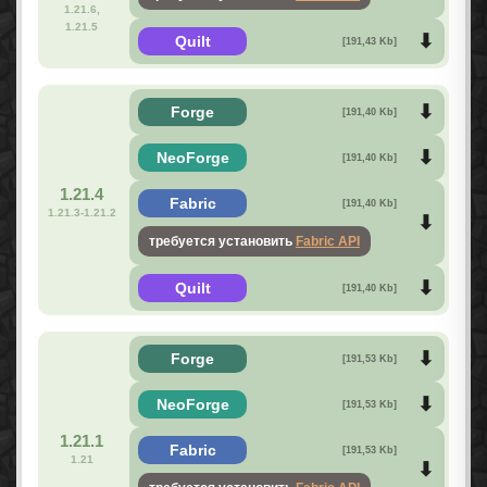
1.21.6,
1.21.5
Quilt
[191,43 Kb]
Forge
[191,40 Kb]
NeoForge
[191,40 Kb]
1.21.4
Fabric
[191,40 Kb]
1.21.3-1.21.2
требуется установить
Fabric API
Quilt
[191,40 Kb]
Forge
[191,53 Kb]
NeoForge
[191,53 Kb]
1.21.1
Fabric
[191,53 Kb]
1.21