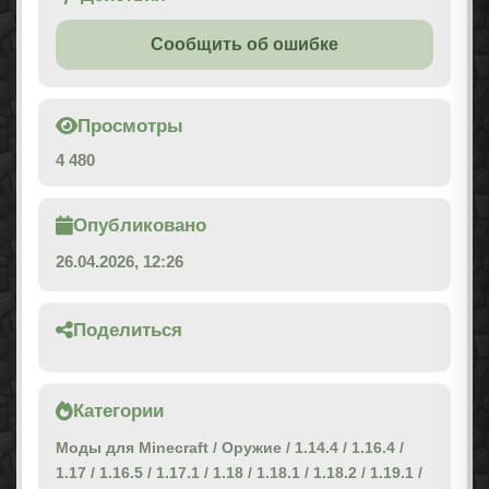
Сообщить об ошибке
Просмотры
4 480
Опубликовано
26.04.2026, 12:26
Поделиться
Категории
Моды для Minecraft
/
Оружие
/
1.14.4
/
1.16.4
/
1.17
/
1.16.5
/
1.17.1
/
1.18
/
1.18.1
/
1.18.2
/
1.19.1
/