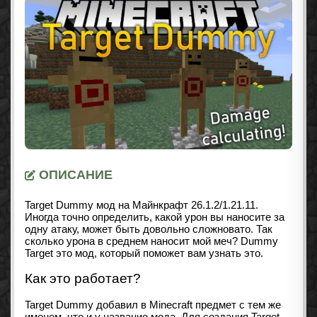
ОПИСАНИЕ
Target Dummy мод на Майнкрафт
26.1.2/1.21.11
.
Иногда точно определить, какой урон вы наносите за
одну атаку, может быть довольно сложновато. Так
сколько урона в среднем наносит мой меч? Dummy
Target это мод, который поможет вам узнать это.
Как это работает?
Target Dummy добавил в Minecraft предмет с тем же
именем, что и у название мода. Для создания Target