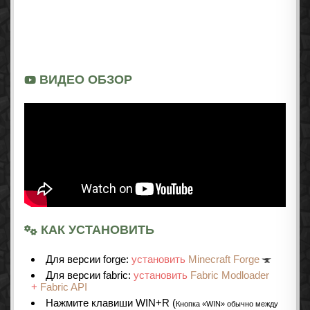
ВИДЕО ОБЗОР
КАК УСТАНОВИТЬ
Для версии forge:
установить
Minecraft Forge
Для версии fabric:
установить
Fabric Modloader
+
Fabric API
Нажмите клавиши WIN+R (
Кнопка «WIN» обычно между