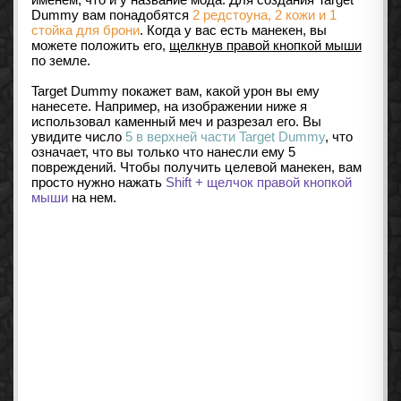
Dummy вам понадобятся
2 редстоуна, 2 кожи и 1
стойка для брони
. Когда у вас есть манекен, вы
можете положить его,
щелкнув правой кнопкой мыши
по земле.
Target Dummy покажет вам, какой урон вы ему
нанесете. Например, на изображении ниже я
использовал каменный меч и разрезал его. Вы
увидите число
5 в верхней части Target Dummy
, что
означает, что вы только что нанесли ему 5
повреждений. Чтобы получить целевой манекен, вам
просто нужно нажать
Shift + щелчок правой кнопкой
мыши
на нем.