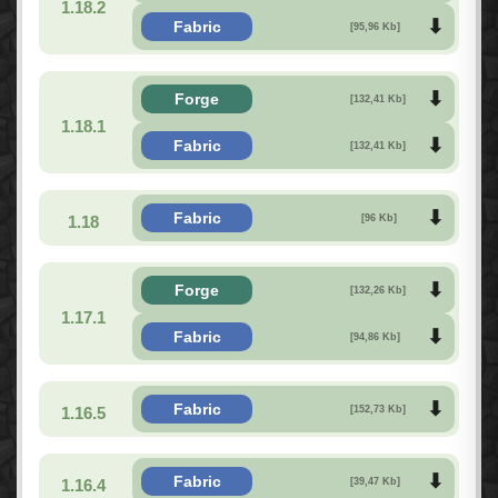
1.18.2
Fabric
[95,96 Kb]
Forge
[132,41 Kb]
1.18.1
Fabric
[132,41 Kb]
Fabric
1.18
[96 Kb]
Forge
[132,26 Kb]
1.17.1
Fabric
[94,86 Kb]
Fabric
1.16.5
[152,73 Kb]
Fabric
1.16.4
[39,47 Kb]