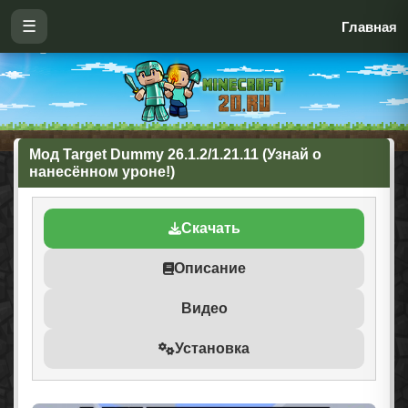
☰
Главная
Мод Target Dummy 26.1.2/1.21.11 (Узнай о
нанесённом уроне!)
Скачать
Описание
Видео
Установка