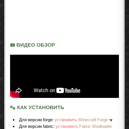
ВИДЕО ОБЗОР
КАК УСТАНОВИТЬ
Для версии forge:
установить
Minecraft Forge
Для версии fabric:
установить
Fabric Modloader