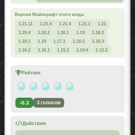
Версии Майнкрафт этого мода:
1.21.11
1.21.5
1.21.4
1.21.1
1.21
1.20.4
1.20.2
1.20.1
1.19
1.18.2
1.18.1
1.18
1.17.1
1.16.5
1.16.3
1.16.2
1.16.1
1.15.2
1.14.4
1.12.2
Рейтинг
-0.3
3
голосов
Действия