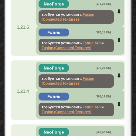
NeoForge
[371,29 Kb]
требуется установить
Fusion
(Connected Textures)
1.21.5
Fabric
[387,15 Kb]
требуется установить
Fabric API
и
Fusion (Connected Textures)
NeoForge
[370,20 Kb]
требуется установить
Fusion
(Connected Textures)
1.21.4
Fabric
[386,14 Kb]
требуется установить
Fabric API
и
Fusion (Connected Textures)
NeoForge
[667,47 Kb]