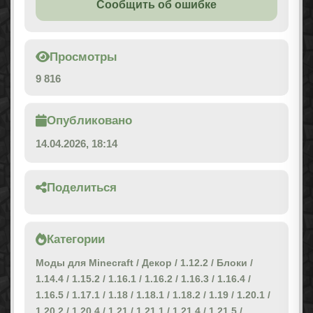
Сообщить об ошибке
Просмотры
9 816
Опубликовано
14.04.2026, 18:14
Поделиться
Категории
Моды для Minecraft
/
Декор
/
1.12.2
/
Блоки
/
1.14.4
/
1.15.2
/
1.16.1
/
1.16.2
/
1.16.3
/
1.16.4
/
1.16.5
/
1.17.1
/
1.18
/
1.18.1
/
1.18.2
/
1.19
/
1.20.1
/
1.20.2
/
1.20.4
/
1.21
/
1.21.1
/
1.21.4
/
1.21.5
/