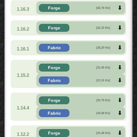
Forge
1.16.3
[42,76 Kb]
Forge
1.16.2
[42,33 Kb]
Fabric
1.16.1
[38,20 Kb]
Forge
[31,06 Kb]
1.15.2
Fabric
[37,01 Kb]
Forge
[30,79 Kb]
1.14.4
Fabric
[34,68 Kb]
Forge
1.12.2
[33,48 Kb]