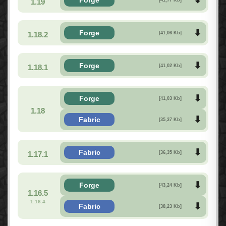
1.19
Forge
1.18.2
[41,06 Kb]
Forge
1.18.1
[41,02 Kb]
Forge
[41,03 Kb]
1.18
Fabric
[35,37 Kb]
Fabric
1.17.1
[36,35 Kb]
Forge
[43,24 Kb]
1.16.5
1.16.4
Fabric
[38,23 Kb]