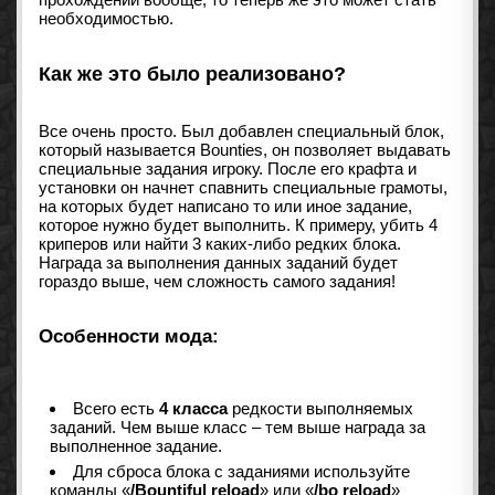
необходимостью.
Как же это было реализовано?
Все очень просто. Был добавлен специальный блок,
который называется Bounties, он позволяет выдавать
специальные задания игроку. После его крафта и
установки он начнет спавнить специальные грамоты,
на которых будет написано то или иное задание,
которое нужно будет выполнить. К примеру, убить 4
криперов или найти 3 каких-либо редких блока.
Награда за выполнения данных заданий будет
гораздо выше, чем сложность самого задания!
Особенности мода:
Всего есть
4 класса
редкости выполняемых
заданий. Чем выше класс – тем выше награда за
выполненное задание.
Для сброса блока с заданиями используйте
команды «
/Bountiful reload
» или «
/bo reload
»