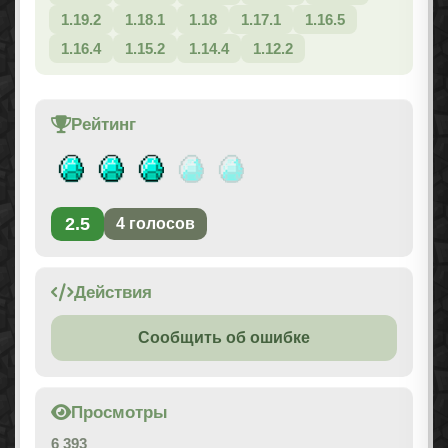
1.19.2
1.18.1
1.18
1.17.1
1.16.5
1.16.4
1.15.2
1.14.4
1.12.2
Рейтинг
2.5
4
голосов
Действия
Сообщить об ошибке
Просмотры
6 393