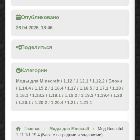
Опубликовано
26.04.2026, 18:46
Поделиться
Категории
Моды для Minecraft
/
1.12
/
1.12.1
/
1.12.2
/
Блоки
/
1.14.4
/
1.15.2
/
1.16.4
/
1.17
/
1.16.5
/
1.17.1
/
1.18
/
1.18.1
/
1.18.2
/
1.19.1
/
1.19.2
/
1.19.3
/
1.19.4
/
1.20
/
1.20.1
/
1.20.2
/
1.20.4
/
1.21
/
1.21.1
Главная
›
Моды для Minecraft
›
Мод Bountiful
1.21.1/1.19.4 (Блок с наградами и заданиями)