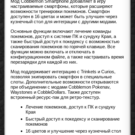
Мод Cobblemon Smartphone добавляет в игру
настраиваемые смартфоны, которые расширяют
возможности тренировки покемонов. Смартфон
доступен в 16 цветах и может быть улучшен через
кузнечный стол для интеграции с другими модами.
Основные функции включают лечение команды
покемонов, доступ к системе ПК и сундуку Края, а
также быстрый доступ к покедексу с возможностью
сканирования покемонов по горячей клавише. Все
функции можно включать и отключать в
конфигурационном файле, а также настраивать время
перезарядки для каждой из них.
Мод поддерживает интеграцию с Trinkets и Curios,
позволяя экипировать смартфон в специальные
слоты. Дополнительные возможности открываются
при объединении с модами Cobblemon Pokenav,
Waystones и CobbleDollars. Также доступен
встроенный ресурс-пак для ретро-текстур.
Лечение покемонов, доступ к ПК и сундуку
Края
Быстрый доступ к покедексу и сканирование
покемонов
16 цветов и улучшение через кузнечный стол