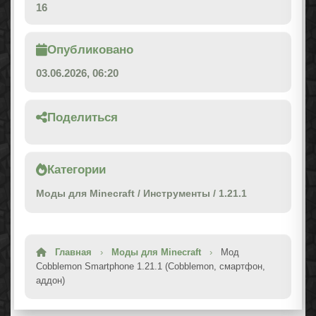
16
Опубликовано
03.06.2026, 06:20
Поделиться
Категории
Моды для Minecraft
/
Инструменты
/
1.21.1
Главная
›
Моды для Minecraft
›
Мод
Cobblemon Smartphone 1.21.1 (Cobblemon, смартфон,
аддон)