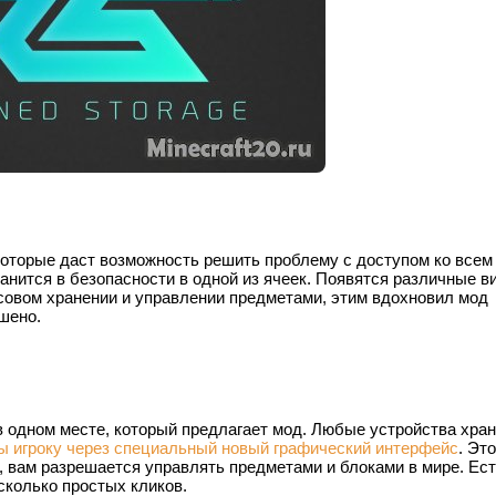
 которые даст возможность решить проблему с доступом ко всем
анится в безопасности в одной из ячеек. Появятся различные в
совом хранении и управлении предметами, этим вдохновил мод
чшено.
в одном месте, который предлагает мод. Любые устройства хран
ы игроку через специальный новый графический интерфейс
. Эт
, вам разрешается управлять предметами и блоками в мире. Ест
сколько простых кликов.