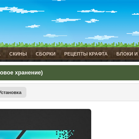
А
СКИНЫ
СБОРКИ
РЕЦЕПТЫ КРАФТА
БЛОКИ И
ссовое хранение)
Установка