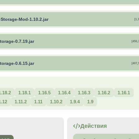
-Storage-Mod-1.10.2.jar
[1,
torage-0.7.19.jar
[450,
torage-0.6.15.jar
[407,
1.18.2
1.18.1
1.16.5
1.16.4
1.16.3
1.16.2
1.16.1
1.12
1.11.2
1.11
1.10.2
1.9.4
1.9
Действия