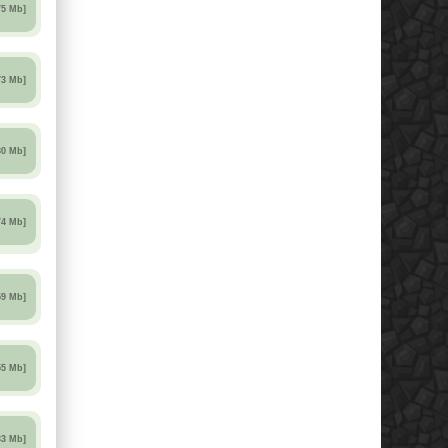
75 Mb]
73 Mb]
80 Mb]
74 Mb]
59 Mb]
55 Mb]
33 Mb]