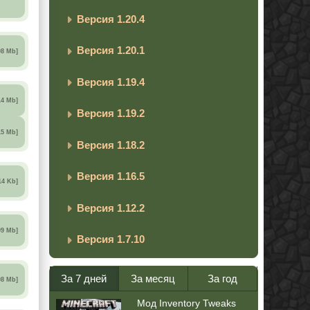
Версия 1.20.4
Версия 1.20.1
08 Mb]
Версия 1.19.4
14 Mb]
Версия 1.19.2
15 Mb]
Версия 1.18.2
Версия 1.16.5
14 Kb]
Версия 1.12.2
09 Mb]
Версия 1.7.10
За 7 дней
За месяц
За год
08 Mb]
Мод Inventory Tweaks