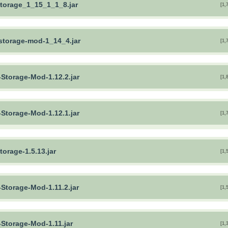
storage_1_15_1_1_8.jar
[1,
-storage-mod-1_14_4.jar
[1,
-Storage-Mod-1.12.2.jar
[1,
-Storage-Mod-1.12.1.jar
[1,
torage-1.5.13.jar
[1,
-Storage-Mod-1.11.2.jar
[1,
-Storage-Mod-1.11.jar
[1,