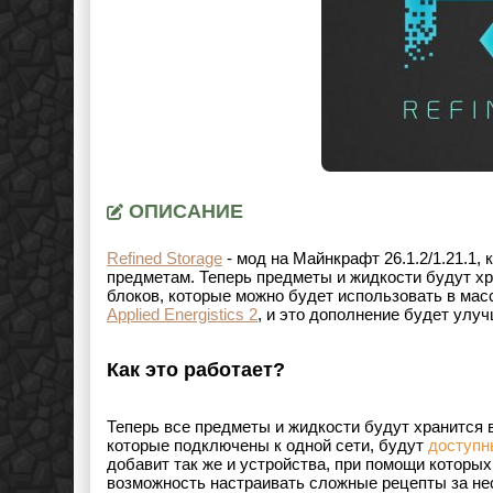
ОПИСАНИЕ
Refined Storage
- мод на Майнкрафт
26.1.2/1.21.1
,
предметам. Теперь предметы и жидкости будут хр
блоков, которые можно будет использовать в мас
Applied Energistics 2
, и это дополнение будет улу
Как это работает?
Теперь все предметы и жидкости будут хранится 
которые подключены к одной сети, будут
доступн
добавит так же и устройства, при помощи которых
возможность настраивать сложные рецепты за не