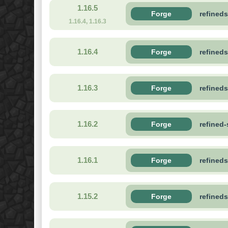
1.16.5
Forge
refineds
1.16.4, 1.16.3
1.16.4
Forge
refineds
1.16.3
Forge
refineds
1.16.2
Forge
refined
1.16.1
Forge
refineds
1.15.2
Forge
refined