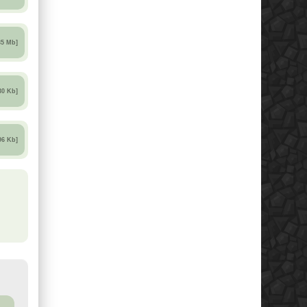
35 Mb]
30 Kb]
96 Kb]