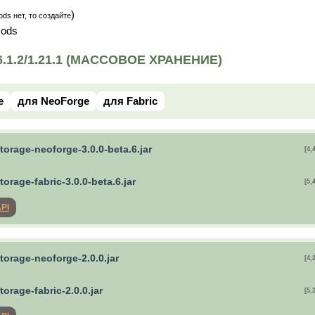
)
ds нет, то создайте
mods
1.2/1.21.1 (МАССОВОЕ ХРАНЕНИЕ)
e
для NeoForge
для Fabric
torage-neoforge-3.0.0-beta.6.jar
[4,
torage-fabric-3.0.0-beta.6.jar
[5,
API
torage-neoforge-2.0.0.jar
[4,
torage-fabric-2.0.0.jar
[5,