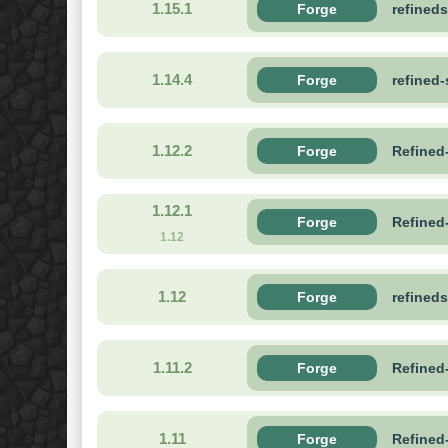
1.15.1
Forge
refined
1.14.4
Forge
refined
1.12.2
Forge
Refined
1.12.1
Forge
Refined
1.12
1.12
Forge
refineds
1.11.2
Forge
Refined
1.11
Forge
Refined