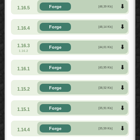
Forge
1.16.5
[48,39 Kb]
Forge
1.16.4
[48,14 Kb]
1.16.3
Forge
[44,01 Kb]
1.16.2
Forge
1.16.1
[43,95 Kb]
Forge
1.15.2
[38,52 Kb]
Forge
1.15.1
[35,91 Kb]
Forge
1.14.4
[35,59 Kb]