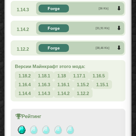
Forge
1.14.3
[36 Kb]
Forge
1.14.2
[31,91 Kb]
Forge
1.12.2
[38,46 Kb]
Версии Майнкрафт этого мода:
1.18.2
1.18.1
1.18
1.17.1
1.16.5
1.16.4
1.16.3
1.16.1
1.15.2
1.15.1
1.14.4
1.14.3
1.14.2
1.12.2
Рейтинг