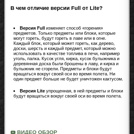
В чем отличие версии Full от Lite?
Версия Full
изменяет способ «горения»
предметов. Только предметы или блоки, которые
могут гореть, будут гореть в лаве или в огне.
Каждый блок, который может гореть, как дерево,
доски, шерсть и каждый предмет, который можно
использовать в качестве топлива в печи, например
уголь, палка. Кусок угля, кирка, кусок булыжника и
деревянная доска были брошены в лаву, и кирка и
булыжник не сгорели. Предметы и блоки будут
вращаться вокруг своей оси во время полета. Ни
один предмет больше не будет уничтожен кактусом.
Версия Lite
упрощенная, в ней предметы и блоки
будут вращаться вокруг своей оси во время полета.
ВИДЕО ОБЗОР