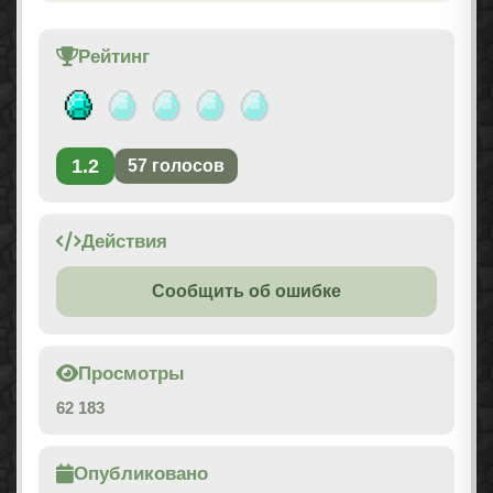
Рейтинг
1.2
57
голосов
Действия
Сообщить об ошибке
Просмотры
62 183
Опубликовано