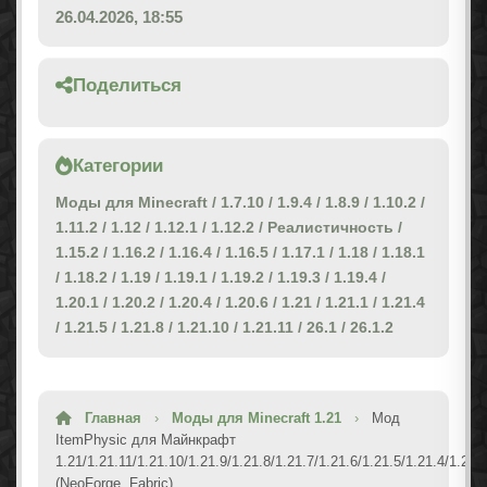
26.04.2026, 18:55
Поделиться
Категории
Моды для Minecraft
/
1.7.10
/
1.9.4
/
1.8.9
/
1.10.2
/
1.11.2
/
1.12
/
1.12.1
/
1.12.2
/
Реалистичность
/
1.15.2
/
1.16.2
/
1.16.4
/
1.16.5
/
1.17.1
/
1.18
/
1.18.1
/
1.18.2
/
1.19
/
1.19.1
/
1.19.2
/
1.19.3
/
1.19.4
/
1.20.1
/
1.20.2
/
1.20.4
/
1.20.6
/
1.21
/
1.21.1
/
1.21.4
/
1.21.5
/
1.21.8
/
1.21.10
/
1.21.11
/
26.1
/
26.1.2
Главная
›
Моды для Minecraft 1.21
›
Мод
ItemPhysic для Майнкрафт
1.21/1.21.11/1.21.10/1.21.9/1.21.8/1.21.7/1.21.6/1.21.5/1.21.4/1.21.
(NeoForge, Fabric)