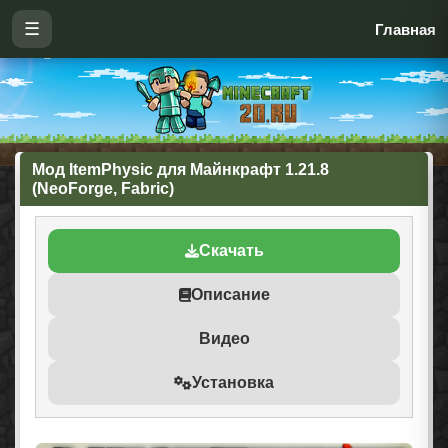
☰
Главная
Мод ItemPhysic для Майнкрафт 1.21.8
(NeoForge, Fabric)
Скачать
Описание
Видео
Установка