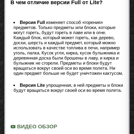
В чем отличие версии Full от Lite?
Версия Full
изменяет способ «горения»
предметов. Только предметы или блоки, которые
могут гореть, будут гореть в лаве или в огне.
Каждый блок, который может гореть, как дерево,
доски, шерсть и каждый предмет, который можно
использовать в качестве топлива в печи, например
уголь, палка. Кусок угля, кирка, кусок булыжника и
деревянная доска были брошены в лаву, и кирка и
булыжник не сгорели. Предметы и блоки будут
вращаться вокруг своей оси во время полета. Ни
один предмет больше не будет уничтожен кактусом.
Версия Lite
упрощенная, в ней предметы и блоки
будут вращаться вокруг своей оси во время полета.
ВИДЕО ОБЗОР