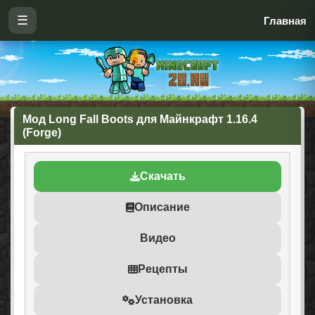
☰
Главная
Мод Long Fall Boots для Майнкрафт 1.16.4
(Forge)
Скачать
Описание
Видео
Рецепты
Установка