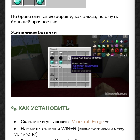
По броне они так же хороши, как алмаз, но с чуть
большей прочностью.
Усиленные ботинки
КАК УСТАНОВИТЬ
Cкачайте и установите
Minecraft Forge
Нажмите клавиши WIN+R (
Кнопка "WIN" обычно между
)
"ALT" и "CTR"