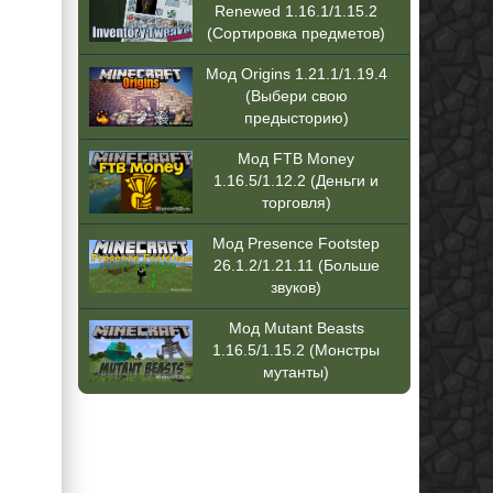
Renewed 1.16.1/1.15.2
(Сортировка предметов)
Мод Origins 1.21.1/1.19.4
(Выбери свою
предысторию)
Мод FTB Money
1.16.5/1.12.2 (Деньги и
торговля)
Мод Presence Footstep
26.1.2/1.21.11 (Больше
звуков)
Мод Mutant Beasts
1.16.5/1.15.2 (Монстры
мутанты)