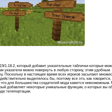
.19/1.18.2, который добавит указательные таблички которые мож
ми указатели можно повернуть в любую сторону, этим удобным
ку. Поскольку в настоящее время всех игроков засыпают множе
 действительно выделялось бы, поэтому все это, как говорится,
о, что для большинства создателей мода кажется невозможным.
торый добавляет некоторые уникальные функции, о которых вы 
оде телепортации.