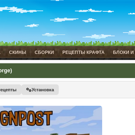
А
СКИНЫ
СБОРКИ
РЕЦЕПТЫ КРАФТА
БЛОКИ И
orge)
Рецепты
Установка