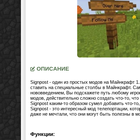
ОПИСАНИЕ
Signpost - один из простых модов на Майнкрафт 1
ставить на специальные столбы в Майнкрафт. Са
нововведением, Вы подскажете путь любому игро
модов, действительно сложно создать что-то, что
Signpost каким-то образом сумел добавить что-т
Signpost - это интересный мод телепортации, ко
даже не мечтали, что они могут быть полезны в м
Функции: