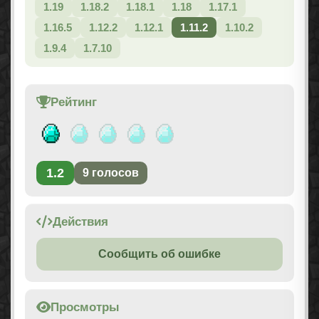
1.19
1.18.2
1.18.1
1.18
1.17.1
1.16.5
1.12.2
1.12.1
1.11.2
1.10.2
1.9.4
1.7.10
Рейтинг
1.2
9
голосов
Действия
Сообщить об ошибке
Просмотры