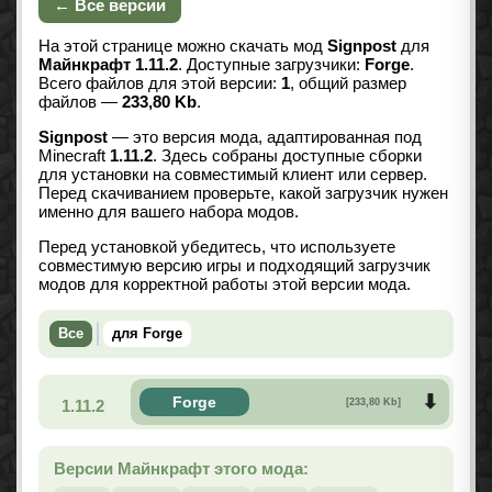
← Все версии
На этой странице можно скачать мод
Signpost
для
Майнкрафт 1.11.2
. Доступные загрузчики:
Forge
.
Всего файлов для этой версии:
1
, общий размер
файлов —
233,80 Kb
.
Signpost
— это версия мода, адаптированная под
Minecraft
1.11.2
. Здесь собраны доступные сборки
для установки на совместимый клиент или сервер.
Перед скачиванием проверьте, какой загрузчик нужен
именно для вашего набора модов.
Перед установкой убедитесь, что используете
совместимую версию игры и подходящий загрузчик
модов для корректной работы этой версии мода.
Все
для Forge
Forge
1.11.2
[233,80 Kb]
Версии Майнкрафт этого мода: