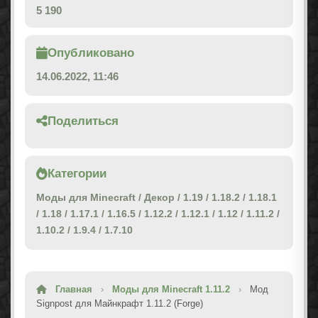
5 190
Опубликовано
14.06.2022, 11:46
Поделиться
Категории
Моды для Minecraft
/
Декор
/
1.19
/
1.18.2
/
1.18.1
/
1.18
/
1.17.1
/
1.16.5
/
1.12.2
/
1.12.1
/
1.12
/
1.11.2
/
1.10.2
/
1.9.4
/
1.7.10
Главная
›
Моды для Minecraft 1.11.2
›
Мод
Signpost для Майнкрафт 1.11.2 (Forge)