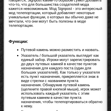
говорится, Signpost каким-то образом сумел добавить
что-то, что для большинства создателей мода
кажется невозможным. Мод Signpost - это интересный
мод телепортации, который добавляет некоторые
уникальные функции, о которых вы обычно даже не
мечтали, что они могут быть полезны в моде
телепортации.
Функции:
Путевой камень можно разместить и назвать.
Указатель / большой указатель выглядит как
единый забор. Игроки могут зарегистрировать
до двух путевых камней в качестве пунктов
назначения для каждого поста (один для
больших указателей). Как только у указателя
есть пункт назначения, прикрепляется знак в
виде стрелки с названием пункта
назначения. Обнаружив путевой камень
(щелкните правой кнопкой мыши), игрок может
использовать каждый указатель с этим
путевым камнем в качестве пункта
назначения, чтобы телепортироваться обратно
к нему.