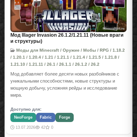
Мод Illager Invasion 26.1.2/1.21.11 (Новые враги
и структуры)
Моды для Minecraft / Оружие / Мобы / RPG / 1.18.2
/ 1.20.1 / 1.20.4 / 1.21 / 1.21.1 / 1.21.4 / 1.21.5 / 1.21.8 /
1.21.10 / 1.21.11 / 26.1 / 26.1.1 / 26.1.2 / 26.2
Мод добавляет более десяти новых разбойников с
уникальными способностями, новые структуры и
мощную добычу, усложняя рейды и исследование
мира.
Доступно для:
NeoForge
Fabric
Forge
13.07.2026
42
0