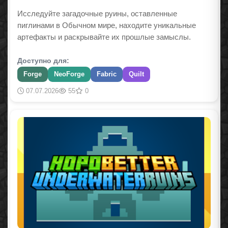
Исследуйте загадочные руины, оставленные
пиглинами в Обычном мире, находите уникальные
артефакты и раскрывайте их прошлые замыслы.
Доступно для:
Forge
NeoForge
Fabric
Quilt
07.07.2026
55
0