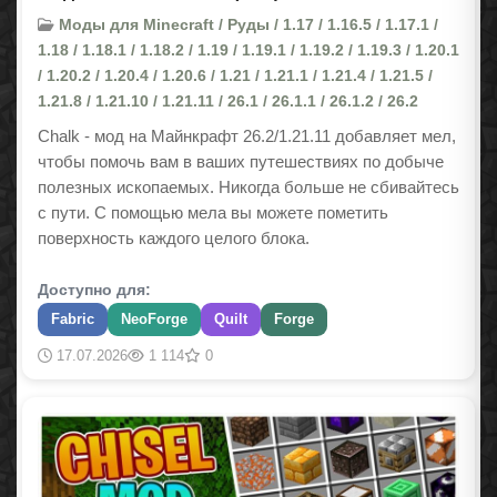
Моды для Minecraft / Руды / 1.17 / 1.16.5 / 1.17.1 /
1.18 / 1.18.1 / 1.18.2 / 1.19 / 1.19.1 / 1.19.2 / 1.19.3 / 1.20.1
/ 1.20.2 / 1.20.4 / 1.20.6 / 1.21 / 1.21.1 / 1.21.4 / 1.21.5 /
1.21.8 / 1.21.10 / 1.21.11 / 26.1 / 26.1.1 / 26.1.2 / 26.2
Chalk - мод на Майнкрафт 26.2/1.21.11 добавляет мел,
чтобы помочь вам в ваших путешествиях по добыче
полезных ископаемых. Никогда больше не сбивайтесь
с пути. С помощью мела вы можете пометить
поверхность каждого целого блока.
Доступно для:
Fabric
NeoForge
Quilt
Forge
17.07.2026
1 114
0