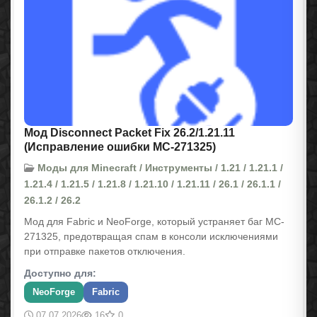
Мод Disconnect Packet Fix 26.2/1.21.11
(Исправление ошибки MC-271325)
Моды для Minecraft / Инструменты / 1.21 / 1.21.1 /
1.21.4 / 1.21.5 / 1.21.8 / 1.21.10 / 1.21.11 / 26.1 / 26.1.1 /
26.1.2 / 26.2
Мод для Fabric и NeoForge, который устраняет баг MC-
271325, предотвращая спам в консоли исключениями
при отправке пакетов отключения.
Доступно для:
NeoForge
Fabric
07.07.2026
16
0