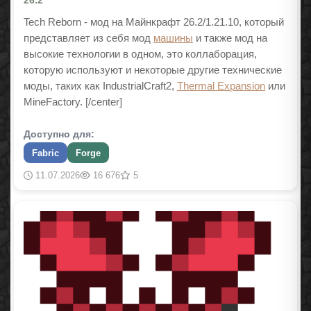
26.2
Tech Reborn - мод на Майнкрафт 26.2/1.21.10, который
представляет из себя мод
машины
и также мод на
высокие технологии в одном, это коллаборация,
которую используют и некоторые другие технические
моды, таких как IndustrialCraft2,
Thermal Expansion
или
MineFactory. [/center]
Доступно для:
Fabric
Forge
11.07.2026
16 676
5