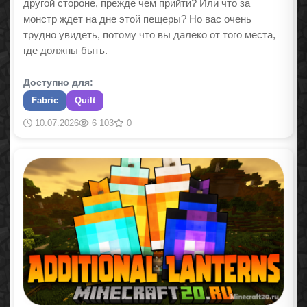
другой стороне, прежде чем прийти? Или что за
монстр ждет на дне этой пещеры? Но вас очень
трудно увидеть, потому что вы далеко от того места,
где должны быть.
Доступно для:
Fabric
Quilt
10.07.2026
6 103
0