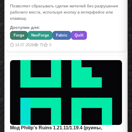
Позволяет сбрасывать сделки жителей без разрушения
рабочего места, используя кнопку в интерфейсе или
клавишу.
Доступно для:
Forge
NeoForge
Fabric
Quilt
14.07.2026
75
0
Мод Philip's Ruins 1.21.11/1.19.4 (руины,