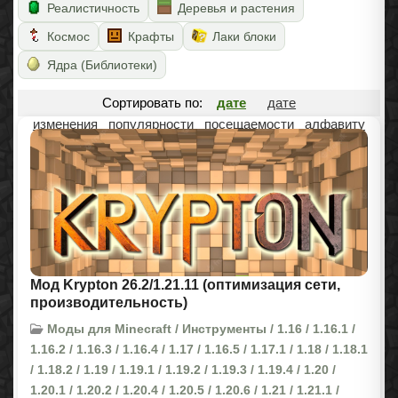
Реалистичность
Деревья и растения
Космос
Крафты
Лаки блоки
Ядра (Библиотеки)
Сортировать по:
дате
дате
изменения
популярности
посещаемости
алфавиту
Мод Krypton 26.2/1.21.11 (оптимизация сети,
производительность)
Моды для Minecraft / Инструменты / 1.16 / 1.16.1 /
1.16.2 / 1.16.3 / 1.16.4 / 1.17 / 1.16.5 / 1.17.1 / 1.18 / 1.18.1
/ 1.18.2 / 1.19 / 1.19.1 / 1.19.2 / 1.19.3 / 1.19.4 / 1.20 /
1.20.1 / 1.20.2 / 1.20.4 / 1.20.5 / 1.20.6 / 1.21 / 1.21.1 /