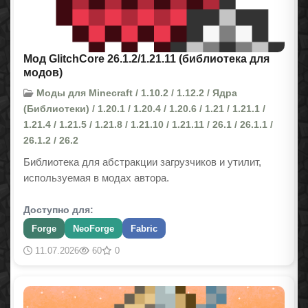
Мод GlitchCore 26.1.2/1.21.11 (библиотека для
модов)
Моды для Minecraft / 1.10.2 / 1.12.2 / Ядра
(Библиотеки) / 1.20.1 / 1.20.4 / 1.20.6 / 1.21 / 1.21.1 /
1.21.4 / 1.21.5 / 1.21.8 / 1.21.10 / 1.21.11 / 26.1 / 26.1.1 /
26.1.2 / 26.2
Библиотека для абстракции загрузчиков и утилит,
используемая в модах автора.
Доступно для:
Forge
NeoForge
Fabric
11.07.2026
60
0