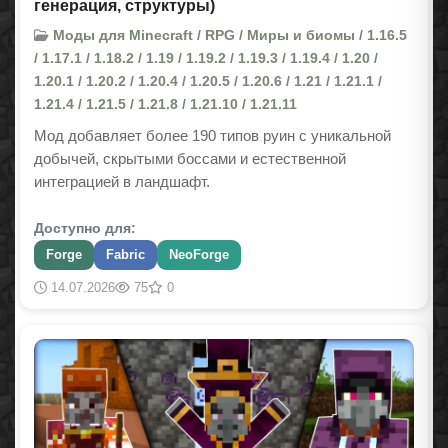
генерация, структуры)
Моды для Minecraft / RPG / Миры и биомы / 1.16.5
/ 1.17.1 / 1.18.2 / 1.19 / 1.19.2 / 1.19.3 / 1.19.4 / 1.20 /
1.20.1 / 1.20.2 / 1.20.4 / 1.20.5 / 1.20.6 / 1.21 / 1.21.1 /
1.21.4 / 1.21.5 / 1.21.8 / 1.21.10 / 1.21.11
Мод добавляет более 190 типов руин с уникальной
добычей, скрытыми боссами и естественной
интеграцией в ландшафт.
Доступно для:
Forge
Fabric
NeoForge
14.07.2026
75
0