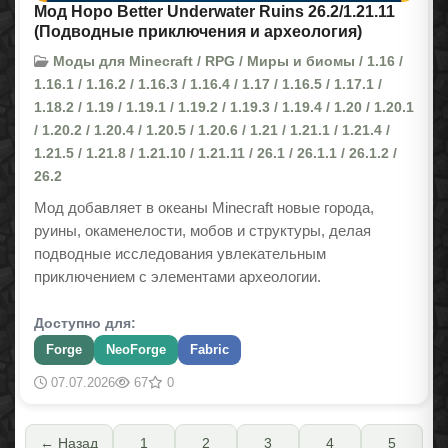
Мод Hopo Better Underwater Ruins 26.2/1.21.11
(Подводные приключения и археология)
Моды для Minecraft / RPG / Миры и биомы / 1.16 /
1.16.1 / 1.16.2 / 1.16.3 / 1.16.4 / 1.17 / 1.16.5 / 1.17.1 /
1.18.2 / 1.19 / 1.19.1 / 1.19.2 / 1.19.3 / 1.19.4 / 1.20 / 1.20.1
/ 1.20.2 / 1.20.4 / 1.20.5 / 1.20.6 / 1.21 / 1.21.1 / 1.21.4 /
1.21.5 / 1.21.8 / 1.21.10 / 1.21.11 / 26.1 / 26.1.1 / 26.1.2 /
26.2
Мод добавляет в океаны Minecraft новые города,
руины, окаменелости, мобов и структуры, делая
подводные исследования увлекательным
приключением с элементами археологии.
Доступно для:
Forge
NeoForge
Fabric
07.07.2026
67
0
← Назад
1
2
3
4
5