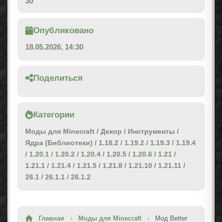
30
Опубликовано
18.05.2026, 14:30
Поделиться
Категории
Моды для Minecraft
/
Декор
/
Инструменты
/
Ядра (Библиотеки)
/
1.18.2
/
1.19.2
/
1.19.3
/
1.19.4
/
1.20.1
/
1.20.2
/
1.20.4
/
1.20.5
/
1.20.6
/
1.21
/
1.21.1
/
1.21.4
/
1.21.5
/
1.21.8
/
1.21.10
/
1.21.11
/
26.1
/
26.1.1
/
26.1.2
Главная
›
Моды для Minecraft
›
Мод Better