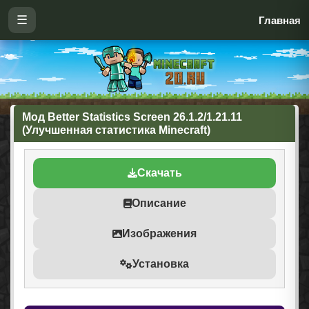
☰
Главная
Мод Better Statistics Screen 26.1.2/1.21.11
(Улучшенная статистика Minecraft)
Скачать
Описание
Изображения
Установка