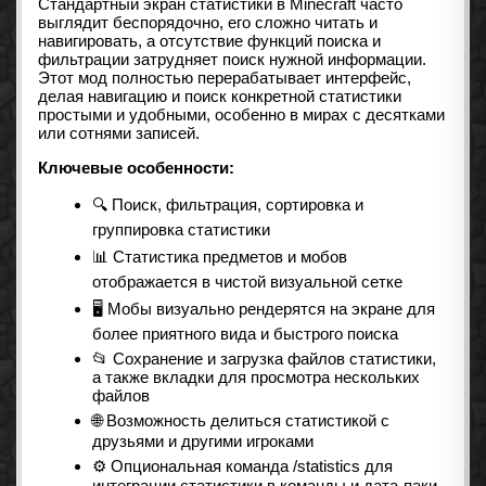
Стандартный экран статистики в Minecraft часто
выглядит беспорядочно, его сложно читать и
навигировать, а отсутствие функций поиска и
фильтрации затрудняет поиск нужной информации.
Этот мод полностью перерабатывает интерфейс,
делая навигацию и поиск конкретной статистики
простыми и удобными, особенно в мирах с десятками
или сотнями записей.
Ключевые особенности:
🔍 Поиск, фильтрация, сортировка и
группировка статистики
📊 Статистика предметов и мобов
отображается в чистой визуальной сетке
🖥️ Мобы визуально рендерятся на экране для
более приятного вида и быстрого поиска
📂 Сохранение и загрузка файлов статистики,
а также вкладки для просмотра нескольких
файлов
🌐 Возможность делиться статистикой с
друзьями и другими игроками
⚙️ Опциональная команда /statistics для
интеграции статистики в команды и дата-паки