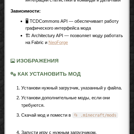
Зависимости:
🖥 TCDCommons API — обеспечивает работу
графического интерфейса мода
🏗 Architectury API — позволяет моду работать
на Fabric и
NeoForge
ИЗОБРАЖЕНИЯ
КАК УСТАНОВИТЬ МОД
Установи нужный загрузчик, указанный у файла.
Установи дополнительные моды, если они
требуются.
Скачай мод и помести в
📂 .minecraft/mods
Запусти игру с нужным загрузчиком.