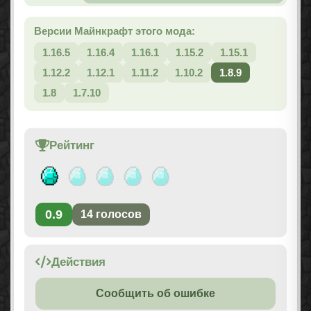
Версии Майнкрафт этого мода:
1.16.5
1.16.4
1.16.1
1.15.2
1.15.1
1.12.2
1.12.1
1.11.2
1.10.2
1.8.9
1.8
1.7.10
Рейтинг
0.9
14
голосов
Действия
Сообщить об ошибке