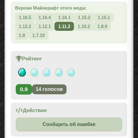
Версии Майнкрафт этого мода:
1.16.5
1.16.4
1.16.1
1.15.2
1.15.1
1.12.2
1.12.1
1.11.2
1.10.2
1.8.9
1.8
1.7.10
Рейтинг
0.9
14
голосов
Действия
Сообщить об ошибке