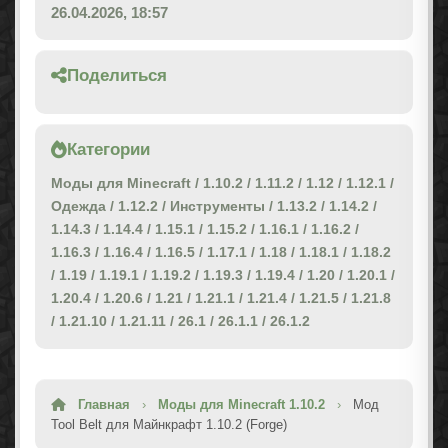
26.04.2026, 18:57
Поделиться
Категории
Моды для Minecraft
/
1.10.2
/
1.11.2
/
1.12
/
1.12.1
/
Одежда
/
1.12.2
/
Инструменты
/
1.13.2
/
1.14.2
/
1.14.3
/
1.14.4
/
1.15.1
/
1.15.2
/
1.16.1
/
1.16.2
/
1.16.3
/
1.16.4
/
1.16.5
/
1.17.1
/
1.18
/
1.18.1
/
1.18.2
/
1.19
/
1.19.1
/
1.19.2
/
1.19.3
/
1.19.4
/
1.20
/
1.20.1
/
1.20.4
/
1.20.6
/
1.21
/
1.21.1
/
1.21.4
/
1.21.5
/
1.21.8
/
1.21.10
/
1.21.11
/
26.1
/
26.1.1
/
26.1.2
Главная
›
Моды для Minecraft 1.10.2
›
Мод
Tool Belt для Майнкрафт 1.10.2 (Forge)