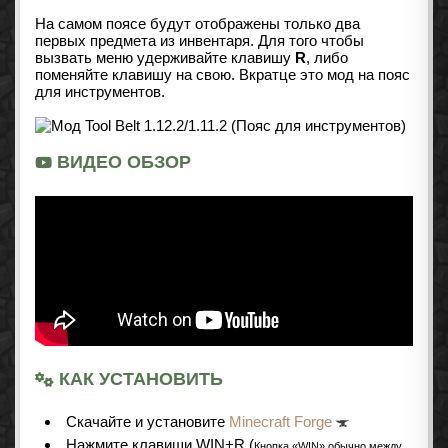
На самом поясе будут отображены только два
первых предмета из инвентаря. Для того чтобы
вызвать меню удерживайте клавишу
R
, либо
поменяйте клавишу на свою. Вкратце это мод на пояс
для инструментов.
ВИДЕО ОБЗОР
КАК УСТАНОВИТЬ
Cкачайте и установите
Minecraft Forge
Нажмите клавиши WIN+R (
Кнопка «WIN» обычно между