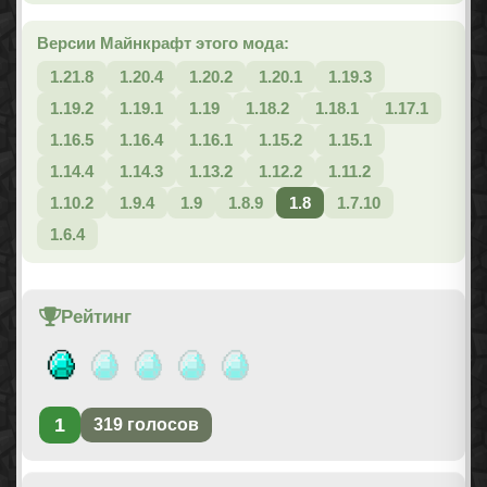
Версии Майнкрафт этого мода:
1.21.8
1.20.4
1.20.2
1.20.1
1.19.3
1.19.2
1.19.1
1.19
1.18.2
1.18.1
1.17.1
1.16.5
1.16.4
1.16.1
1.15.2
1.15.1
1.14.4
1.14.3
1.13.2
1.12.2
1.11.2
1.10.2
1.9.4
1.9
1.8.9
1.8
1.7.10
1.6.4
Рейтинг
1
319
голосов