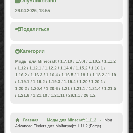
Опубликовано
26.04.2026, 18:55
Поделиться
Категории
Моды для Minecraft
/
1.7.10
/
1.9.4
/
1.10.2
/
1.11.2
/
1.12
/
1.12.1
/
1.12.2
/
1.14.4
/
1.15.2
/
1.16.1
/
1.16.2
/
1.16.3
/
1.16.4
/
1.16.5
/
1.18.1
/
1.18.2
/
1.19
/
1.19.1
/
1.19.2
/
1.19.3
/
1.19.4
/
1.20
/
1.20.1
/
1.20.2
/
1.20.4
/
1.20.6
/
1.21
/
1.21.1
/
1.21.4
/
1.21.5
/
1.21.8
/
1.21.10
/
1.21.11
/
26.1.1
/
26.1.2
Главная
›
Моды для Minecraft 1.11.2
›
Мод
Advanced Finders для Майнкрафт 1.11.2 (Forge)