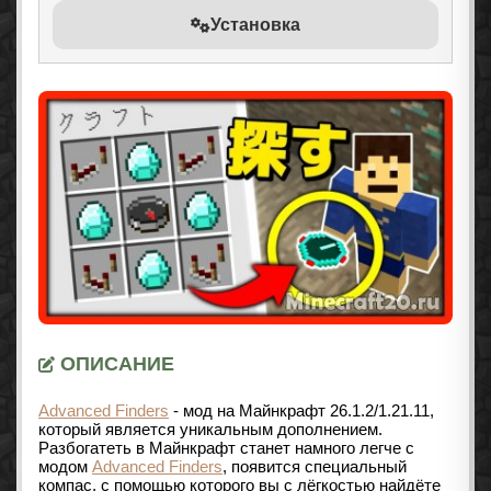
Установка
ОПИСАНИЕ
Advanced Finders
- мод на Майнкрафт
26.1.2/1.21.11
,
который является уникальным дополнением.
Разбогатеть в Майнкрафт станет намного легче с
модом
Advanced Finders
, появится специальный
компас, с помощью которого вы с лёгкостью найдёте