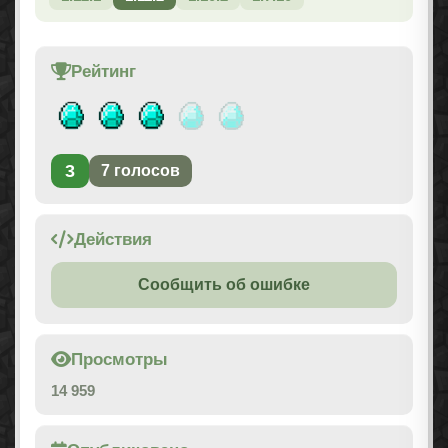
Рейтинг
3
7
голосов
Действия
Сообщить об ошибке
Просмотры
14 959