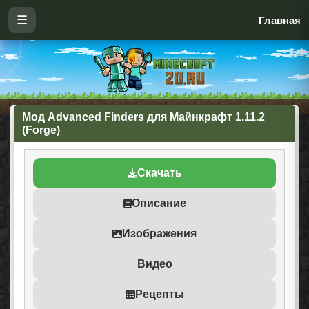
☰
Главная
Мод Advanced Finders для Майнкрафт 1.11.2
(Forge)
Скачать
Описание
Изображения
Видео
Рецепты