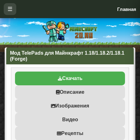
☰
Главная
Мод TelePads для Майнкрафт 1.18/1.18.2/1.18.1
(Forge)
Скачать
Описание
Изображения
Видео
Рецепты