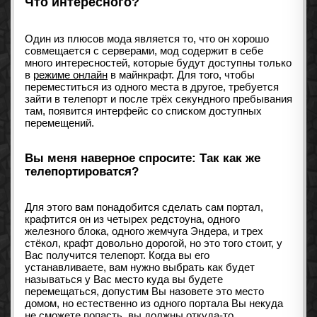
Что интересного?
Один из плюсов мода является то, что он хорошо
совмещается с серверами, мод содержит в себе
много интересностей, которые будут доступны только
в
режиме онлайн
в майнкрафт. Для того, чтобы
переместиться из одного места в другое, требуется
зайти в телепорт и после трёх секундного пребывания
там, появится интерфейс со списком доступных
перемещений.
Вы меня наверное спросите: Так как же
телепортироватся?
Для этого вам понадобится сделать сам портал,
крафтится он из четырех редстоуна, одного
железного блока, одного жемчуга Эндера, и трех
стёкол, крафт довольно дорогой, но это того стоит, у
Вас получится телепорт. Когда вы его
устанавливаете, вам нужно выбрать как будет
называться у Вас место куда вы будете
перемещаться, допустим Вы назовете это место
домом, но естественно из одного портала Вы некуда
не сможете попасть, вы должны откуда-то