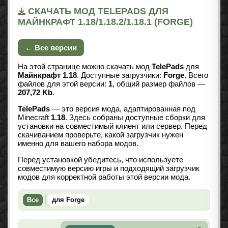
СКАЧАТЬ МОД TELEPADS ДЛЯ
МАЙНКРАФТ 1.18/1.18.2/1.18.1 (FORGE)
← Все версии
На этой странице можно скачать мод
TelePads
для
Майнкрафт 1.18
. Доступные загрузчики:
Forge
. Всего
файлов для этой версии:
1
, общий размер файлов —
207,72 Kb
.
TelePads
— это версия мода, адаптированная под
Minecraft
1.18
. Здесь собраны доступные сборки для
установки на совместимый клиент или сервер. Перед
скачиванием проверьте, какой загрузчик нужен
именно для вашего набора модов.
Перед установкой убедитесь, что используете
совместимую версию игры и подходящий загрузчик
модов для корректной работы этой версии мода.
Все
для Forge