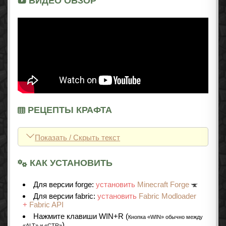
ВИДЕО ОБЗОР
РЕЦЕПТЫ КРАФТА
Показать / Скрыть текст
КАК УСТАНОВИТЬ
Для версии forge:
установить
Minecraft Forge
Для версии fabric:
установить
Fabric Modloader
+
Fabric API
Нажмите клавиши WIN+R (
Кнопка «WIN» обычно между
)
«ALT» и «CTR»