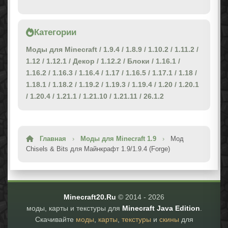
Категории
Моды для Minecraft
/
1.9.4
/
1.8.9
/
1.10.2
/
1.11.2
/
1.12
/
1.12.1
/
Декор
/
1.12.2
/
Блоки
/
1.16.1
/
1.16.2
/
1.16.3
/
1.16.4
/
1.17
/
1.16.5
/
1.17.1
/
1.18
/
1.18.1
/
1.18.2
/
1.19.2
/
1.19.3
/
1.19.4
/
1.20
/
1.20.1
/
1.20.4
/
1.21.1
/
1.21.10
/
1.21.11
/
26.1.2
Главная
›
Моды для Minecraft 1.9
›
Мод
Chisels & Bits для Майнкрафт 1.9/1.9.4 (Forge)
Minecraft20.Ru
© 2014 -
2026
моды, карты и текстуры для
Minecraft Java Edition
.
Скачивайте
моды
,
карты
,
текстуры
и
скины
для