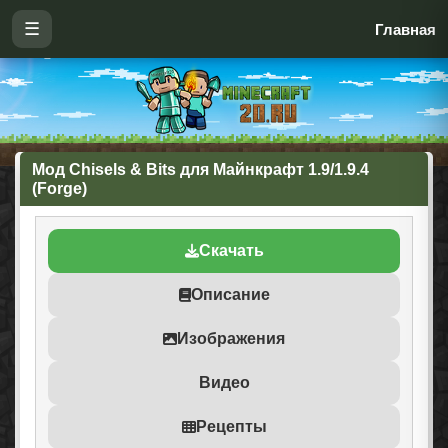
☰
Главная
Мод Chisels & Bits для Майнкрафт 1.9/1.9.4
(Forge)
Скачать
Описание
Изображения
Видео
Рецепты