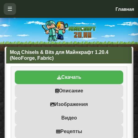
☰
Главная
Мод Chisels & Bits для Майнкрафт 1.20.4
(NeoForge, Fabric)
Скачать
Описание
Изображения
Видео
Рецепты