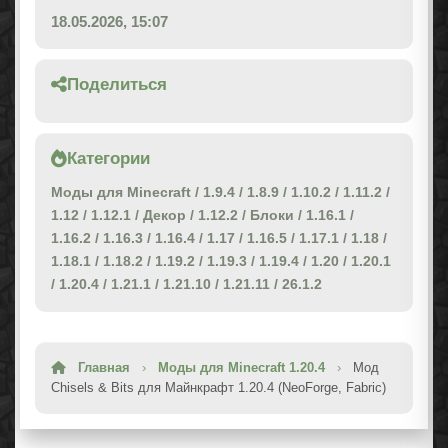
18.05.2026, 15:07
Поделиться
Категории
Моды для Minecraft
/
1.9.4
/
1.8.9
/
1.10.2
/
1.11.2
/
1.12
/
1.12.1
/
Декор
/
1.12.2
/
Блоки
/
1.16.1
/
1.16.2
/
1.16.3
/
1.16.4
/
1.17
/
1.16.5
/
1.17.1
/
1.18
/
1.18.1
/
1.18.2
/
1.19.2
/
1.19.3
/
1.19.4
/
1.20
/
1.20.1
/
1.20.4
/
1.21.1
/
1.21.10
/
1.21.11
/
26.1.2
Главная
›
Моды для Minecraft 1.20.4
›
Мод
Chisels & Bits для Майнкрафт 1.20.4 (NeoForge, Fabric)