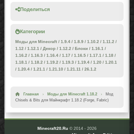
Поделиться
Категории
Моды для Minecraft
/
1.9.4
/
1.8.9
/
1.10.2
/
1.11.2
/
1.12
/
1.12.1
/
Декор
/
1.12.2
/
Блоки
/
1.16.1
/
1.16.2
/
1.16.3
/
1.16.4
/
1.17
/
1.16.5
/
1.17.1
/
1.18
/
1.18.1
/
1.18.2
/
1.19.2
/
1.19.3
/
1.19.4
/
1.20
/
1.20.1
/
1.20.4
/
1.21.1
/
1.21.10
/
1.21.11
/
26.1.2
Главная
›
Моды для Minecraft 1.18.2
›
Мод
Chisels & Bits для Майнкрафт 1.18.2 (Forge, Fabric)
Minecraft20.Ru
© 2014 -
2026