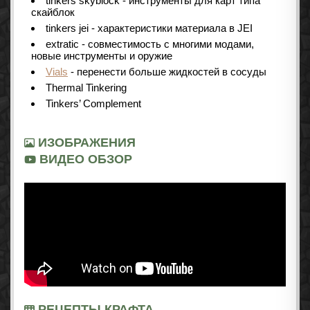
tinkers skyblock - инструменты для карт типа
скайблок
tinkers jei - характеристики материала в JEI
extratic - совместимость с многими модами,
новые инструменты и оружие
Vials
- перенести больше жидкостей в сосуды
Thermal Tinkering
Tinkers’ Complement
ИЗОБРАЖЕНИЯ
ВИДЕО ОБЗОР
РЕЦЕПТЫ КРАФТА