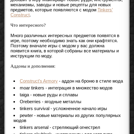
механизмы, заводы и новые рецепты для новых
предметов, которые появляются с модом
Tinkers’
Construct
.
Что интересного?
Много различных интересных предметов появятся в
игре, поэтому необходимо знать как они крафтятся.
Поэтому вначале игры с модом у вас должна
появится книга, в которой собраны все материалы и
инструкции по моду.
Аддоны и дополнения:
Construct’s Armory
- аддон на броню в стиле мода
moar tinkers - интеграция в множество модов
taiga - новые руды и сплавы
Oreberries - ягодные металлы
tinkers survival - усложненное начало игры
pewter - новые материалы из других популярных
модов
tinkers arsenal - стреляющий огнестрел