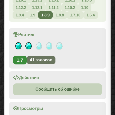
1.20.1
1.19.2
1.18.2
1.18.1
1.16.5
1.12.2
1.12.1
1.11.2
1.10.2
1.10
1.9.4
1.9
1.8.9
1.8.8
1.7.10
1.6.4
Рейтинг
1.7
41
голосов
Действия
Сообщить об ошибке
Просмотры