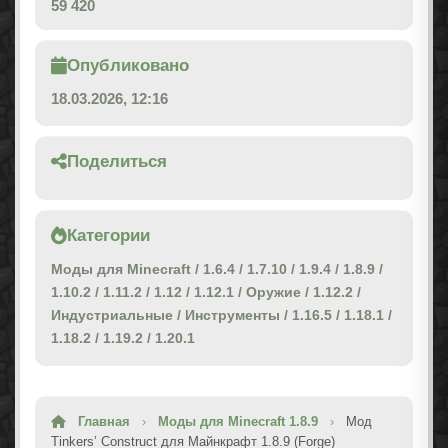
59 420
Опубликовано
18.03.2026, 12:16
Поделиться
Категории
Моды для Minecraft
/
1.6.4
/
1.7.10
/
1.9.4
/
1.8.9
/
1.10.2
/
1.11.2
/
1.12
/
1.12.1
/
Оружие
/
1.12.2
/
Индустриальные
/
Инструменты
/
1.16.5
/
1.18.1
/
1.18.2
/
1.19.2
/
1.20.1
Главная
›
Моды для Minecraft 1.8.9
›
Мод
Tinkers’ Construct для Майнкрафт 1.8.9 (Forge)